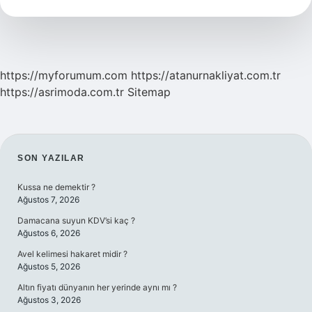
https://myforumum.com
https://atanurnakliyat.com.tr
https://asrimoda.com.tr
Sitemap
SIDEBAR
SON YAZILAR
Kussa ne demektir ?
Ağustos 7, 2026
Damacana suyun KDV’si kaç ?
Ağustos 6, 2026
Avel kelimesi hakaret midir ?
Ağustos 5, 2026
Altın fiyatı dünyanın her yerinde aynı mı ?
Ağustos 3, 2026