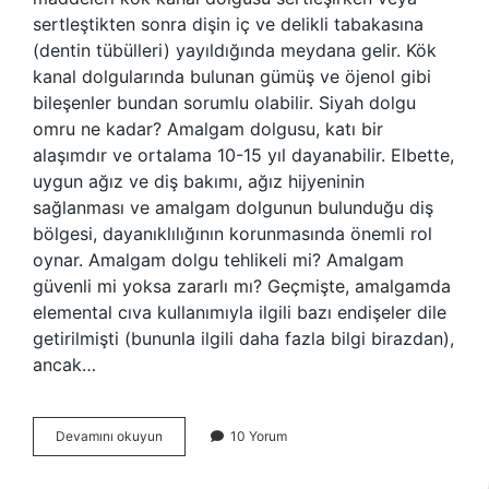
sertleştikten sonra dişin iç ve delikli tabakasına
(dentin tübülleri) yayıldığında meydana gelir. Kök
kanal dolgularında bulunan gümüş ve öjenol gibi
bileşenler bundan sorumlu olabilir. Siyah dolgu
omru ne kadar? Amalgam dolgusu, katı bir
alaşımdır ve ortalama 10-15 yıl dayanabilir. Elbette,
uygun ağız ve diş bakımı, ağız hijyeninin
sağlanması ve amalgam dolgunun bulunduğu diş
bölgesi, dayanıklılığının korunmasında önemli rol
oynar. Amalgam dolgu tehlikeli mi? Amalgam
güvenli mi yoksa zararlı mı? Geçmişte, amalgamda
elemental cıva kullanımıyla ilgili bazı endişeler dile
getirilmişti (bununla ilgili daha fazla bilgi birazdan),
ancak…
Siyah
Devamını okuyun
10 Yorum
Dolgu
Neden