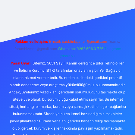
texper.live/
Reklam ve İletişim:
E-mail:
backlinkpaneli@gmail.com
Teams:
forumhizmeti@gmail.com
Whatsapp: 0262 606 0 726
Telegram:
@karabul
Yasal Uyarı:
Sitemiz, 5651 Sayılı Kanun gereğince Bilgi Teknolojileri
ve İletişim Kurumu (BTK) tarafından onaylanmış bir Yer Sağlayıcı
olarak hizmet vermektedir. Bu nedenle, sitedeki içerikleri proaktif
olarak denetleme veya araştırma yükümlülüğümüz bulunmamaktadır.
Ancak, üyelerimiz yazdıkları içeriklerin sorumluluğunu taşımakta olup,
siteye üye olarak bu sorumluluğu kabul etmiş sayılırlar. Bu internet
sitesi, herhangi bir marka, kurum veya şahıs şirketi ile hiçbir bağlantısı
bulunmamaktadır. Sitede yalnızca kendi hazırladığımız makaleler
paylaşılmaktadır. Burada yer alan içerikler haber niteliği taşımamakta
olup, gerçek kurum ve kişiler hakkında paylaşım yapılmamaktadır.