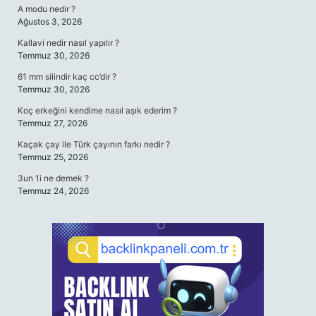
A modu nedir ?
Ağustos 3, 2026
Kallavi nedir nasıl yapılır ?
Temmuz 30, 2026
61 mm silindir kaç cc’dir ?
Temmuz 30, 2026
Koç erkeğini kendime nasıl aşık ederim ?
Temmuz 27, 2026
Kaçak çay ile Türk çayının farkı nedir ?
Temmuz 25, 2026
3un 1i ne demek ?
Temmuz 24, 2026