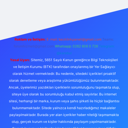
exper.live/
Reklam ve İletişim:
E-mail:
backlinkpaneli@gmail.com
Teams:
forumhizmeti@gmail.com
Whatsapp: 0262 606 0 726
Telegram:
@karabul
Yasal Uyarı:
Sitemiz, 5651 Sayılı Kanun gereğince Bilgi Teknolojileri
ve İletişim Kurumu (BTK) tarafından onaylanmış bir Yer Sağlayıcı
olarak hizmet vermektedir. Bu nedenle, sitedeki içerikleri proaktif
olarak denetleme veya araştırma yükümlülüğümüz bulunmamaktadır.
Ancak, üyelerimiz yazdıkları içeriklerin sorumluluğunu taşımakta olup,
siteye üye olarak bu sorumluluğu kabul etmiş sayılırlar. Bu internet
sitesi, herhangi bir marka, kurum veya şahıs şirketi ile hiçbir bağlantısı
bulunmamaktadır. Sitede yalnızca kendi hazırladığımız makaleler
paylaşılmaktadır. Burada yer alan içerikler haber niteliği taşımamakta
olup, gerçek kurum ve kişiler hakkında paylaşım yapılmamaktadır.