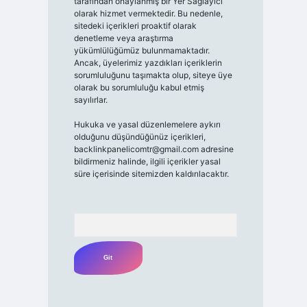
tarafından onaylanmış bir Yer Sağlayıcı
olarak hizmet vermektedir. Bu nedenle,
sitedeki içerikleri proaktif olarak
denetleme veya araştırma
yükümlülüğümüz bulunmamaktadır.
Ancak, üyelerimiz yazdıkları içeriklerin
sorumluluğunu taşımakta olup, siteye üye
olarak bu sorumluluğu kabul etmiş
sayılırlar.
Hukuka ve yasal düzenlemelere aykırı
olduğunu düşündüğünüz içerikleri,
backlinkpanelicomtr@gmail.com
adresine
bildirmeniz halinde, ilgili içerikler yasal
süre içerisinde sitemizden kaldırılacaktır.
Arama