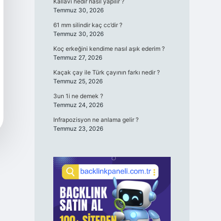
Kallavi nedir nasıl yapılır ?
Temmuz 30, 2026
61 mm silindir kaç cc’dir ?
Temmuz 30, 2026
Koç erkeğini kendime nasıl aşık ederim ?
Temmuz 27, 2026
Kaçak çay ile Türk çayının farkı nedir ?
Temmuz 25, 2026
3un 1i ne demek ?
Temmuz 24, 2026
Infrapozisyon ne anlama gelir ?
Temmuz 23, 2026