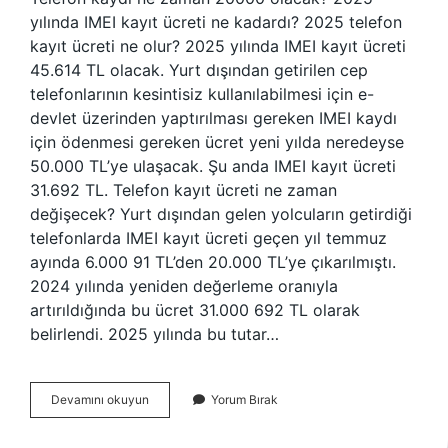
yılında IMEI kayıt ücreti ne kadardı? 2025 telefon
kayıt ücreti ne olur? 2025 yılında IMEI kayıt ücreti
45.614 TL olacak. Yurt dışından getirilen cep
telefonlarının kesintisiz kullanılabilmesi için e-
devlet üzerinden yaptırılması gereken IMEI kaydı
için ödenmesi gereken ücret yeni yılda neredeyse
50.000 TL’ye ulaşacak. Şu anda IMEI kayıt ücreti
31.692 TL. Telefon kayıt ücreti ne zaman
değişecek? Yurt dışından gelen yolcuların getirdiği
telefonlarda IMEI kayıt ücreti geçen yıl temmuz
ayında 6.000 91 TL’den 20.000 TL’ye çıkarılmıştı.
2024 yılında yeniden değerleme oranıyla
artırıldığında bu ücret 31.000 692 TL olarak
belirlendi. 2025 yılında bu tutar…
Telefon
Devamını okuyun
Yorum Bırak
Kayıt
Ücreti