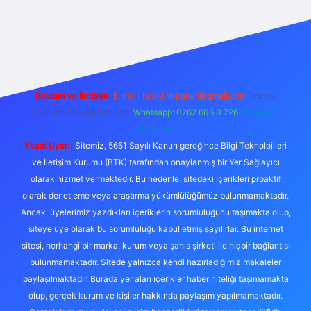
exper.live/
Reklam ve İletişim:
E-mail:
backlinkpaneli@gmail.com
Teams:
forumhizmeti@gmail.com
Whatsapp: 0262 606 0 726
Telegram:
@karabul
Yasal Uyarı:
Sitemiz, 5651 Sayılı Kanun gereğince Bilgi Teknolojileri
ve İletişim Kurumu (BTK) tarafından onaylanmış bir Yer Sağlayıcı
olarak hizmet vermektedir. Bu nedenle, sitedeki içerikleri proaktif
olarak denetleme veya araştırma yükümlülüğümüz bulunmamaktadır.
Ancak, üyelerimiz yazdıkları içeriklerin sorumluluğunu taşımakta olup,
siteye üye olarak bu sorumluluğu kabul etmiş sayılırlar. Bu internet
sitesi, herhangi bir marka, kurum veya şahıs şirketi ile hiçbir bağlantısı
bulunmamaktadır. Sitede yalnızca kendi hazırladığımız makaleler
paylaşılmaktadır. Burada yer alan içerikler haber niteliği taşımamakta
olup, gerçek kurum ve kişiler hakkında paylaşım yapılmamaktadır.