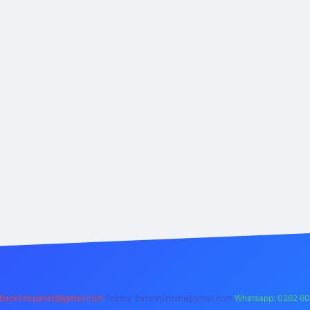
backlinkpaneli@gmail.com
Teams:
forumhizmeti@gmail.com
Whatsapp: 0262 60