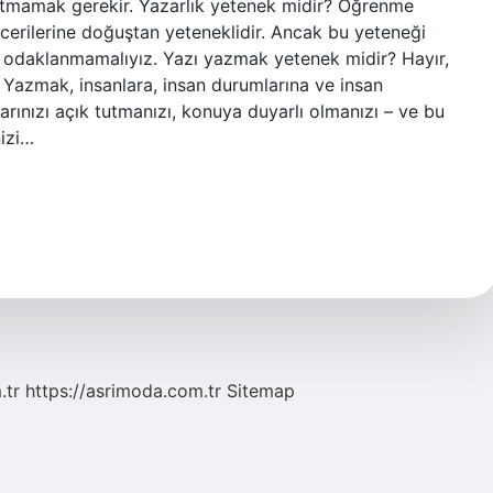
utmamak gerekir. Yazarlık yetenek midir? Öğrenme
cerilerine doğuştan yeteneklidir. Ancak bu yeteneği
 odaklanmamalıyız. Yazı yazmak yetenek midir? Hayır,
. Yazmak, insanlara, insan durumlarına ve insan
larınızı açık tutmanızı, konuya duyarlı olmanızı – ve bu
nizi…
.tr
https://asrimoda.com.tr
Sitemap