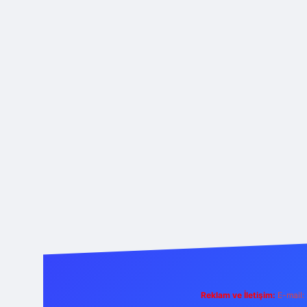
Reklam ve İletişim:
E-mail: