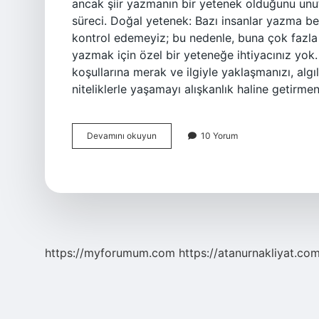
ancak şiir yazmanın bir yetenek olduğunu un
süreci. Doğal yetenek: Bazı insanlar yazma be
kontrol edemeyiz; bu nedenle, buna çok fazla
yazmak için özel bir yeteneğe ihtiyacınız yok
koşullarına merak ve ilgiyle yaklaşmanızı, algı
niteliklerle yaşamayı alışkanlık haline getirme
Şiir
Devamını okuyun
10 Yorum
Yazmak
Bir
Yetenek
Midir
https://myforumum.com
https://atanurnakliyat.com