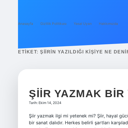
Anasayfa
Gizlilik Politikası
Yasal Uyarı
Hakkımızda
ETIKET:
ŞIIRIN YAZILDIĞI KIŞIYE NE DENI
ŞIIR YAZMAK BIR
Tarih: Ekim 14, 2024
Şiir yazmak ilgi mi yetenek mi? Şiir, hayal g
bir sanat dalıdır. Herkes belirli şartları karşıl