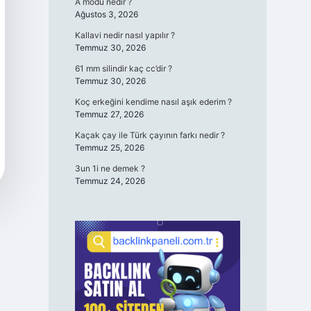
A modu nedir ?
Ağustos 3, 2026
Kallavi nedir nasıl yapılır ?
Temmuz 30, 2026
61 mm silindir kaç cc’dir ?
Temmuz 30, 2026
Koç erkeğini kendime nasıl aşık ederim ?
Temmuz 27, 2026
Kaçak çay ile Türk çayının farkı nedir ?
Temmuz 25, 2026
3un 1i ne demek ?
Temmuz 24, 2026