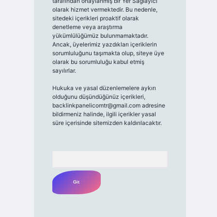
tarafından onaylanmış bir Yer Sağlayıcı
olarak hizmet vermektedir. Bu nedenle,
sitedeki içerikleri proaktif olarak
denetleme veya araştırma
yükümlülüğümüz bulunmamaktadır.
Ancak, üyelerimiz yazdıkları içeriklerin
sorumluluğunu taşımakta olup, siteye üye
olarak bu sorumluluğu kabul etmiş
sayılırlar.
Hukuka ve yasal düzenlemelere aykırı
olduğunu düşündüğünüz içerikleri,
backlinkpanelicomtr@gmail.com
adresine
bildirmeniz halinde, ilgili içerikler yasal
süre içerisinde sitemizden kaldırılacaktır.
Arama