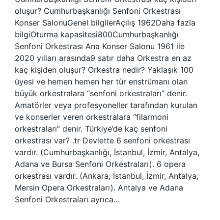
oluşur? Cumhurbaşkanlığı Senfoni Orkestrası
Konser SalonuGenel bilgilerAçılış 1962Daha fazla
bilgiOturma kapasitesi800Cumhurbaşkanlığı
Senfoni Orkestrası Ana Konser Salonu 1961 ile
2020 yılları arasında9 satır daha Orkestra en az
kaç kişiden oluşur? Orkestra nedir? Yaklaşık 100
üyesi ve hemen hemen her tür enstrümanı olan
büyük orkestralara “senfoni orkestraları” denir.
Amatörler veya profesyoneller tarafından kurulan
ve konserler veren orkestralara “filarmoni
orkestraları” denir. Türkiye’de kaç senfoni
orkestrası var? .tr Devlette 6 senfoni orkestrası
vardır. (Cumhurbaşkanlığı, İstanbul, İzmir, Antalya,
Adana ve Bursa Senfoni Orkestraları). 6 opera
orkestrası vardır. (Ankara, İstanbul, İzmir, Antalya,
Mersin Opera Orkestraları). Antalya ve Adana
Senfoni Orkestraları ayrıca…