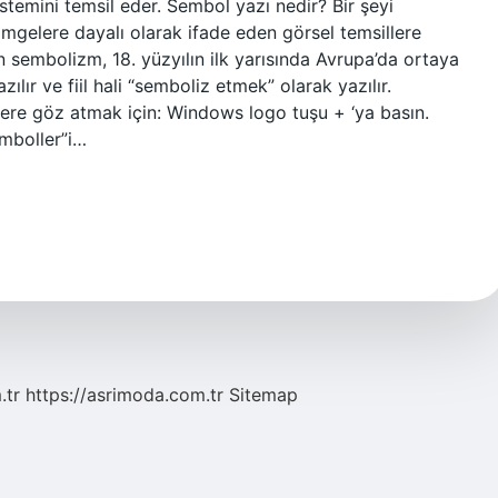
istemini temsil eder. Sembol yazı nedir? Bir şeyi
mgelere dayalı olarak ifade eden görsel temsillere
n sembolizm, 18. yüzyılın ilk yarısında Avrupa’da ortaya
zılır ve fiil hali “semboliz etmek” olarak yazılır.
llere göz atmak için: Windows logo tuşu + ‘ya basın.
emboller”i…
.tr
https://asrimoda.com.tr
Sitemap