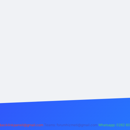
backlinkpaneli@gmail.com
Teams:
forumhizmeti@gmail.com
Whatsapp: 0262 60