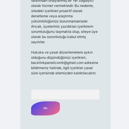
tarafından onaylanmış bir Yer Sağlayıcı
olarak hizmet vermektedir. Bu nedenle,
sitedeki içerikleri proaktif olarak
denetleme veya araştırma
yükümlülüğümüz bulunmamaktadır.
Ancak, üyelerimiz yazdıkları içeriklerin
sorumluluğunu taşımakta olup, siteye üye
olarak bu sorumluluğu kabul etmiş
sayılırlar.
Hukuka ve yasal düzenlemelere aykırı
olduğunu düşündüğünüz içerikleri,
backlinkpanelicomtr@gmail.com
adresine
bildirmeniz halinde, ilgili içerikler yasal
süre içerisinde sitemizden kaldırılacaktır.
Arama