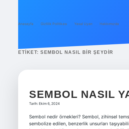
Anasayfa
Gizlilik Politikası
Yasal Uyarı
Hakkımızda
ETIKET:
SEMBOL NASIL BIR ŞEYDIR
SEMBOL NASIL YA
Tarih: Ekim 6, 2024
Sembol nedir örnekleri? Sembol, zihinsel temsi
sembolize edilen, benzerlik unsurları taşıyabili