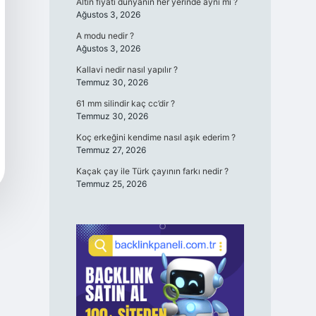
Altın fiyatı dünyanın her yerinde aynı mı ?
Ağustos 3, 2026
A modu nedir ?
Ağustos 3, 2026
Kallavi nedir nasıl yapılır ?
Temmuz 30, 2026
61 mm silindir kaç cc’dir ?
Temmuz 30, 2026
Koç erkeğini kendime nasıl aşık ederim ?
Temmuz 27, 2026
Kaçak çay ile Türk çayının farkı nedir ?
Temmuz 25, 2026