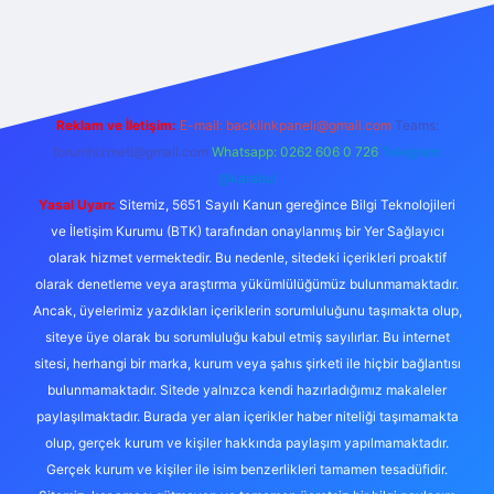
exper.live/
Reklam ve İletişim:
E-mail:
backlinkpaneli@gmail.com
Teams:
forumhizmeti@gmail.com
Whatsapp: 0262 606 0 726
Telegram:
@karabul
Yasal Uyarı:
Sitemiz, 5651 Sayılı Kanun gereğince Bilgi Teknolojileri
ve İletişim Kurumu (BTK) tarafından onaylanmış bir Yer Sağlayıcı
olarak hizmet vermektedir. Bu nedenle, sitedeki içerikleri proaktif
olarak denetleme veya araştırma yükümlülüğümüz bulunmamaktadır.
Ancak, üyelerimiz yazdıkları içeriklerin sorumluluğunu taşımakta olup,
siteye üye olarak bu sorumluluğu kabul etmiş sayılırlar. Bu internet
sitesi, herhangi bir marka, kurum veya şahıs şirketi ile hiçbir bağlantısı
bulunmamaktadır. Sitede yalnızca kendi hazırladığımız makaleler
paylaşılmaktadır. Burada yer alan içerikler haber niteliği taşımamakta
olup, gerçek kurum ve kişiler hakkında paylaşım yapılmamaktadır.
Gerçek kurum ve kişiler ile isim benzerlikleri tamamen tesadüfidir.