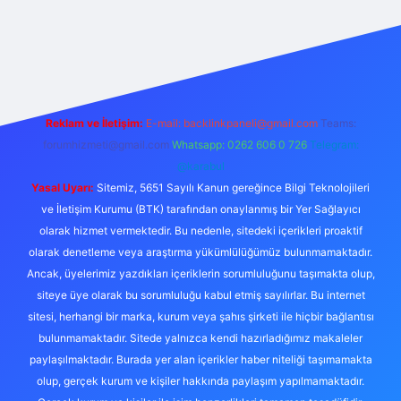
ttps://betexper.live/
Reklam ve İletişim:
E-mail:
backlinkpaneli@gmail.com
Teams:
forumhizmeti@gmail.com
Whatsapp: 0262 606 0 726
Telegram:
@karabul
Yasal Uyarı:
Sitemiz, 5651 Sayılı Kanun gereğince Bilgi Teknolojileri
ve İletişim Kurumu (BTK) tarafından onaylanmış bir Yer Sağlayıcı
olarak hizmet vermektedir. Bu nedenle, sitedeki içerikleri proaktif
olarak denetleme veya araştırma yükümlülüğümüz bulunmamaktadır.
Ancak, üyelerimiz yazdıkları içeriklerin sorumluluğunu taşımakta olup,
siteye üye olarak bu sorumluluğu kabul etmiş sayılırlar. Bu internet
sitesi, herhangi bir marka, kurum veya şahıs şirketi ile hiçbir bağlantısı
bulunmamaktadır. Sitede yalnızca kendi hazırladığımız makaleler
paylaşılmaktadır. Burada yer alan içerikler haber niteliği taşımamakta
olup, gerçek kurum ve kişiler hakkında paylaşım yapılmamaktadır.