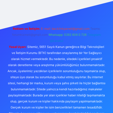
exper.live/
Reklam ve İletişim:
E-mail:
backlinkpaneli@gmail.com
Teams:
forumhizmeti@gmail.com
Whatsapp: 0262 606 0 726
Telegram:
@karabul
Yasal Uyarı:
Sitemiz, 5651 Sayılı Kanun gereğince Bilgi Teknolojileri
ve İletişim Kurumu (BTK) tarafından onaylanmış bir Yer Sağlayıcı
olarak hizmet vermektedir. Bu nedenle, sitedeki içerikleri proaktif
olarak denetleme veya araştırma yükümlülüğümüz bulunmamaktadır.
Ancak, üyelerimiz yazdıkları içeriklerin sorumluluğunu taşımakta olup,
siteye üye olarak bu sorumluluğu kabul etmiş sayılırlar. Bu internet
sitesi, herhangi bir marka, kurum veya şahıs şirketi ile hiçbir bağlantısı
bulunmamaktadır. Sitede yalnızca kendi hazırladığımız makaleler
paylaşılmaktadır. Burada yer alan içerikler haber niteliği taşımamakta
olup, gerçek kurum ve kişiler hakkında paylaşım yapılmamaktadır.
Gerçek kurum ve kişiler ile isim benzerlikleri tamamen tesadüfidir.