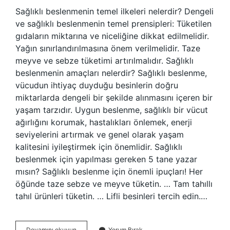
Sağlıklı beslenmenin temel ilkeleri nelerdir? Dengeli
ve sağlıklı beslenmenin temel prensipleri: Tüketilen
gıdaların miktarına ve niceliğine dikkat edilmelidir.
Yağın sınırlandırılmasına önem verilmelidir. Taze
meyve ve sebze tüketimi artırılmalıdır. Sağlıklı
beslenmenin amaçları nelerdir? Sağlıklı beslenme,
vücudun ihtiyaç duyduğu besinlerin doğru
miktarlarda dengeli bir şekilde alınmasını içeren bir
yaşam tarzıdır. Uygun beslenme, sağlıklı bir vücut
ağırlığını korumak, hastalıkları önlemek, enerji
seviyelerini artırmak ve genel olarak yaşam
kalitesini iyileştirmek için önemlidir. Sağlıklı
beslenmek için yapılması gereken 5 tane yazar
mısın? Sağlıklı beslenme için önemli ipuçları! Her
öğünde taze sebze ve meyve tüketin. … Tam tahıllı
tahıl ürünleri tüketin. … Lifli besinleri tercih edin.…
Sağlıklı
Devamını okuyun
Yorum Bırak