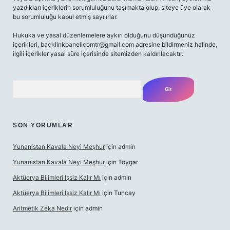
yazdıkları içeriklerin sorumluluğunu taşımakta olup, siteye üye olarak
bu sorumluluğu kabul etmiş sayılırlar.
Hukuka ve yasal düzenlemelere aykırı olduğunu düşündüğünüz
içerikleri,
backlinkpanelicomtr@gmail.com
adresine bildirmeniz halinde,
ilgili içerikler yasal süre içerisinde sitemizden kaldırılacaktır.
Arama
SON YORUMLAR
Yunanistan Kavala Neyi Meşhur
için
admin
Yunanistan Kavala Neyi Meşhur
için
Toygar
Aktüerya Bilimleri Işsiz Kalır Mı
için
admin
Aktüerya Bilimleri Işsiz Kalır Mı
için
Tuncay
Aritmetik Zeka Nedir
için
admin