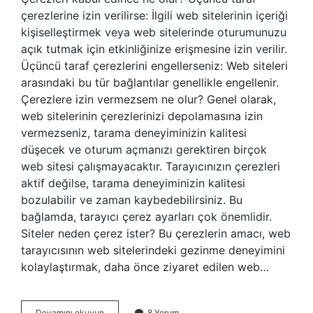
çerezlerine izin verilirse: İlgili web sitelerinin içeriği
kişiselleştirmek veya web sitelerinde oturumunuzu
açık tutmak için etkinliğinize erişmesine izin verilir.
Üçüncü taraf çerezlerini engellerseniz: Web siteleri
arasındaki bu tür bağlantılar genellikle engellenir.
Çerezlere izin vermezsem ne olur? Genel olarak,
web sitelerinin çerezlerinizi depolamasına izin
vermezseniz, tarama deneyiminizin kalitesi
düşecek ve oturum açmanızı gerektiren birçok
web sitesi çalışmayacaktır. Tarayıcınızın çerezleri
aktif değilse, tarama deneyiminizin kalitesi
bozulabilir ve zaman kaybedebilirsiniz. Bu
bağlamda, tarayıcı çerez ayarları çok önemlidir.
Siteler neden çerez ister? Bu çerezlerin amacı, web
tarayıcısının web sitelerindeki gezinme deneyimini
kolaylaştırmak, daha önce ziyaret edilen web…
Çerez
Devamını okuyun
8 Yorum