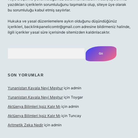
yazdıkları içeriklerin sorumluluğunu taşımakta olup, siteye üye olarak
bu sorumluluğu kabul etmiş sayılırlar.
Hukuka ve yasal düzenlemelere aykırı olduğunu düşündüğünüz
içerikleri,
backlinkpanelicomtr@gmail.com
adresine bildirmeniz halinde,
ilgili içerikler yasal süre içerisinde sitemizden kaldırılacaktır.
Arama
SON YORUMLAR
Yunanistan Kavala Neyi Meşhur
için
admin
Yunanistan Kavala Neyi Meşhur
için
Toygar
Aktüerya Bilimleri Işsiz Kalır Mı
için
admin
Aktüerya Bilimleri Işsiz Kalır Mı
için
Tuncay
Aritmetik Zeka Nedir
için
admin