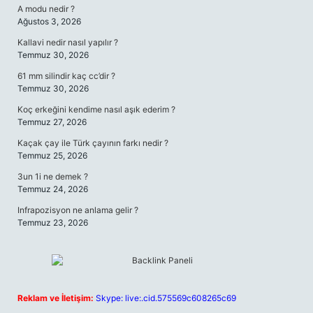
A modu nedir ?
Ağustos 3, 2026
Kallavi nedir nasıl yapılır ?
Temmuz 30, 2026
61 mm silindir kaç cc’dir ?
Temmuz 30, 2026
Koç erkeğini kendime nasıl aşık ederim ?
Temmuz 27, 2026
Kaçak çay ile Türk çayının farkı nedir ?
Temmuz 25, 2026
3un 1i ne demek ?
Temmuz 24, 2026
Infrapozisyon ne anlama gelir ?
Temmuz 23, 2026
Reklam ve İletişim:
Skype: live:.cid.575569c608265c69