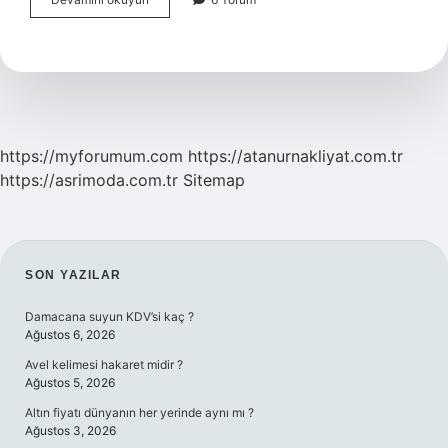
Hastalığı
Nedir
https://myforumum.com
https://atanurnakliyat.com.tr
https://asrimoda.com.tr
Sitemap
SIDEBAR
SON YAZILAR
Damacana suyun KDV’si kaç ?
Ağustos 6, 2026
Avel kelimesi hakaret midir ?
Ağustos 5, 2026
Altın fiyatı dünyanın her yerinde aynı mı ?
Ağustos 3, 2026