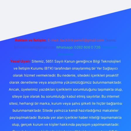
exper.live/
Reklam ve İletişim:
E-mail:
backlinkpaneli@gmail.com
Teams:
forumhizmeti@gmail.com
Whatsapp: 0262 606 0 726
Telegram:
@karabul
Yasal Uyarı:
Sitemiz, 5651 Sayılı Kanun gereğince Bilgi Teknolojileri
ve İletişim Kurumu (BTK) tarafından onaylanmış bir Yer Sağlayıcı
olarak hizmet vermektedir. Bu nedenle, sitedeki içerikleri proaktif
olarak denetleme veya araştırma yükümlülüğümüz bulunmamaktadır.
Ancak, üyelerimiz yazdıkları içeriklerin sorumluluğunu taşımakta olup,
siteye üye olarak bu sorumluluğu kabul etmiş sayılırlar. Bu internet
sitesi, herhangi bir marka, kurum veya şahıs şirketi ile hiçbir bağlantısı
bulunmamaktadır. Sitede yalnızca kendi hazırladığımız makaleler
paylaşılmaktadır. Burada yer alan içerikler haber niteliği taşımamakta
olup, gerçek kurum ve kişiler hakkında paylaşım yapılmamaktadır.