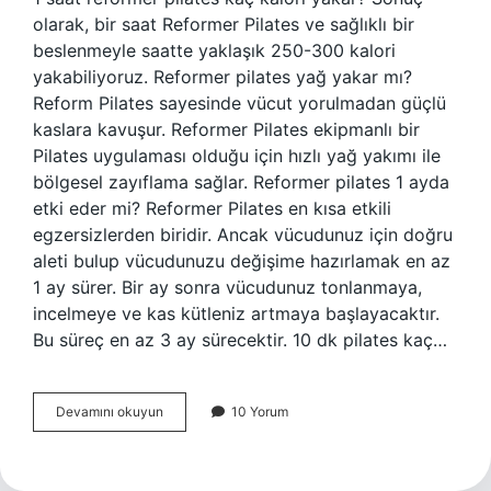
olarak, bir saat Reformer Pilates ve sağlıklı bir
beslenmeyle saatte yaklaşık 250-300 kalori
yakabiliyoruz. Reformer pilates yağ yakar mı?
Reform Pilates sayesinde vücut yorulmadan güçlü
kaslara kavuşur. Reformer Pilates ekipmanlı bir
Pilates uygulaması olduğu için hızlı yağ yakımı ile
bölgesel zayıflama sağlar. Reformer pilates 1 ayda
etki eder mi? Reformer Pilates en kısa etkili
egzersizlerden biridir. Ancak vücudunuz için doğru
aleti bulup vücudunuzu değişime hazırlamak en az
1 ay sürer. Bir ay sonra vücudunuz tonlanmaya,
incelmeye ve kas kütleniz artmaya başlayacaktır.
Bu süreç en az 3 ay sürecektir. 10 dk pilates kaç…
1
Devamını okuyun
10 Yorum
Saat
Reformer
Pilates
Kaç