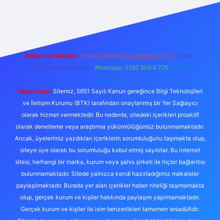
exper.live/
Reklam ve İletişim:
E-mail:
backlinkpaneli@gmail.com
Teams:
forumhizmeti@gmail.com
Whatsapp: 0262 606 0 726
Telegram:
@karabul
Yasal Uyarı:
Sitemiz, 5651 Sayılı Kanun gereğince Bilgi Teknolojileri
ve İletişim Kurumu (BTK) tarafından onaylanmış bir Yer Sağlayıcı
olarak hizmet vermektedir. Bu nedenle, sitedeki içerikleri proaktif
olarak denetleme veya araştırma yükümlülüğümüz bulunmamaktadır.
Ancak, üyelerimiz yazdıkları içeriklerin sorumluluğunu taşımakta olup,
siteye üye olarak bu sorumluluğu kabul etmiş sayılırlar. Bu internet
sitesi, herhangi bir marka, kurum veya şahıs şirketi ile hiçbir bağlantısı
bulunmamaktadır. Sitede yalnızca kendi hazırladığımız makaleler
paylaşılmaktadır. Burada yer alan içerikler haber niteliği taşımamakta
olup, gerçek kurum ve kişiler hakkında paylaşım yapılmamaktadır.
Gerçek kurum ve kişiler ile isim benzerlikleri tamamen tesadüfidir.