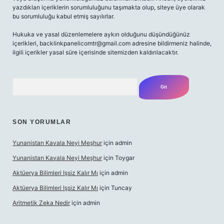
yazdıkları içeriklerin sorumluluğunu taşımakta olup, siteye üye olarak
bu sorumluluğu kabul etmiş sayılırlar.
Hukuka ve yasal düzenlemelere aykırı olduğunu düşündüğünüz
içerikleri,
backlinkpanelicomtr@gmail.com
adresine bildirmeniz halinde,
ilgili içerikler yasal süre içerisinde sitemizden kaldırılacaktır.
Arama
SON YORUMLAR
Yunanistan Kavala Neyi Meşhur
için
admin
Yunanistan Kavala Neyi Meşhur
için
Toygar
Aktüerya Bilimleri Işsiz Kalır Mı
için
admin
Aktüerya Bilimleri Işsiz Kalır Mı
için
Tuncay
Aritmetik Zeka Nedir
için
admin