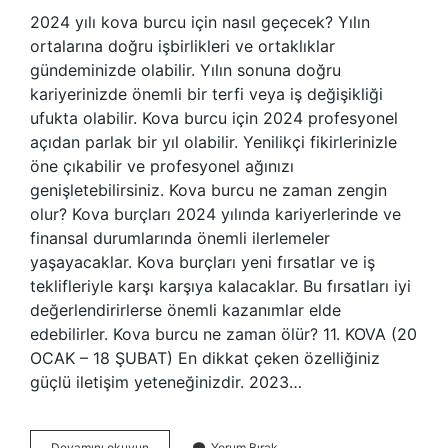
2024 yılı kova burcu için nasıl geçecek? Yılın
ortalarına doğru işbirlikleri ve ortaklıklar
gündeminizde olabilir. Yılın sonuna doğru
kariyerinizde önemli bir terfi veya iş değişikliği
ufukta olabilir. Kova burcu için 2024 profesyonel
açıdan parlak bir yıl olabilir. Yenilikçi fikirlerinizle
öne çıkabilir ve profesyonel ağınızı
genişletebilirsiniz. Kova burcu ne zaman zengin
olur? Kova burçları 2024 yılında kariyerlerinde ve
finansal durumlarında önemli ilerlemeler
yaşayacaklar. Kova burçları yeni fırsatlar ve iş
teklifleriyle karşı karşıya kalacaklar. Bu fırsatları iyi
değerlendirirlerse önemli kazanımlar elde
edebilirler. Kova burcu ne zaman ölür? 11. KOVA (20
OCAK – 18 ŞUBAT) En dikkat çeken özelliğiniz
güçlü iletişim yeteneğinizdir. 2023…
2023
Devamını okuyun
Yorum Bırak