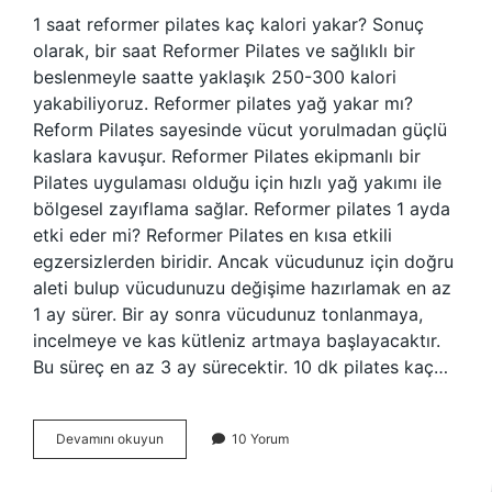
1 saat reformer pilates kaç kalori yakar? Sonuç
olarak, bir saat Reformer Pilates ve sağlıklı bir
beslenmeyle saatte yaklaşık 250-300 kalori
yakabiliyoruz. Reformer pilates yağ yakar mı?
Reform Pilates sayesinde vücut yorulmadan güçlü
kaslara kavuşur. Reformer Pilates ekipmanlı bir
Pilates uygulaması olduğu için hızlı yağ yakımı ile
bölgesel zayıflama sağlar. Reformer pilates 1 ayda
etki eder mi? Reformer Pilates en kısa etkili
egzersizlerden biridir. Ancak vücudunuz için doğru
aleti bulup vücudunuzu değişime hazırlamak en az
1 ay sürer. Bir ay sonra vücudunuz tonlanmaya,
incelmeye ve kas kütleniz artmaya başlayacaktır.
Bu süreç en az 3 ay sürecektir. 10 dk pilates kaç…
1
Devamını okuyun
10 Yorum
Saat
Reformer