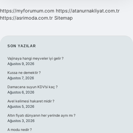
https://myforumum.com
https://atanurnakliyat.com.tr
https://asrimoda.com.tr
Sitemap
SIDEBAR
SON YAZILAR
Vajinaya hangi meyveler iyi gelir ?
Ağustos 9, 2026
Kussa ne demektir ?
Ağustos 7, 2026
Damacana suyun KDV’si kaç ?
Ağustos 6, 2026
Avel kelimesi hakaret midir ?
Ağustos 5, 2026
Altın fiyatı dünyanın her yerinde aynı mı ?
Ağustos 3, 2026
A modu nedir ?