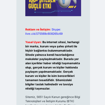
Reklam ve İletişim:
Skype:
live:.cid.575569c608265c69
Yasal Uyarı:
Bu internet sitesi, herhangi
bir marka, kurum veya şahıs şirketi ile
hiçbir bağlantısı bulunmamaktadır.
Sitede yalnızca kendi hazırladığımız
makaleler paylaşılmaktadır. Burada yer
alan içerikler haber niteliği taşımamakta
olup, gerçek kurum ve kişiler hakkında
paylaşım yapılmamaktadır. Gerçek
kurum ve kişiler ile isim benzerlikleri
tamamen tesadüfidir. Sitemizdeki
bilgiler taslak halindedir ve tavsiye
niteliği taşımazlar.
Sitemiz, 5651 Sayılı Kanun gereğince Bilgi
Teknolojileri ve İletişim Kurumu (BTK)