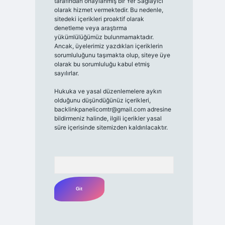
tarafından onaylanmış bir Yer Sağlayıcı
olarak hizmet vermektedir. Bu nedenle,
sitedeki içerikleri proaktif olarak
denetleme veya araştırma
yükümlülüğümüz bulunmamaktadır.
Ancak, üyelerimiz yazdıkları içeriklerin
sorumluluğunu taşımakta olup, siteye üye
olarak bu sorumluluğu kabul etmiş
sayılırlar.
Hukuka ve yasal düzenlemelere aykırı
olduğunu düşündüğünüz içerikleri,
backlinkpanelicomtr@gmail.com
adresine
bildirmeniz halinde, ilgili içerikler yasal
süre içerisinde sitemizden kaldırılacaktır.
Arama