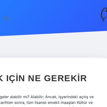
Ç
 IÇIN NE GEREKIR
eler alabilir mi? Alabilir; Ancak, işyerindeki açılış ve
tarihten sonra, tüm lisanslı emekli maaşları Kültür ve