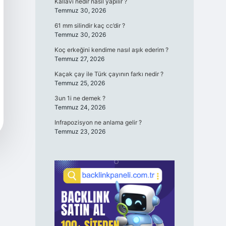
Kallavi nedir nasıl yapılır ?
Temmuz 30, 2026
61 mm silindir kaç cc’dir ?
Temmuz 30, 2026
Koç erkeğini kendime nasıl aşık ederim ?
Temmuz 27, 2026
Kaçak çay ile Türk çayının farkı nedir ?
Temmuz 25, 2026
3un 1i ne demek ?
Temmuz 24, 2026
Infrapozisyon ne anlama gelir ?
Temmuz 23, 2026