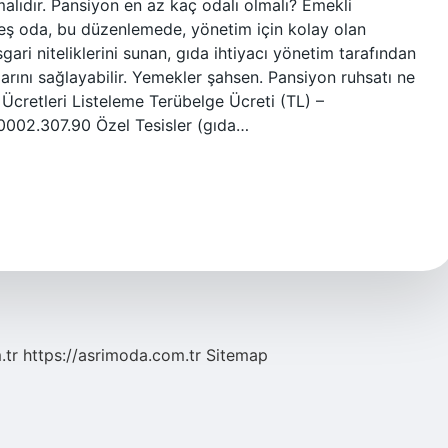
malıdır. Pansiyon en az kaç odalı olmalı? Emekli
eş oda, bu düzenlemede, yönetim için kolay olan
gari niteliklerini sunan, gıda ihtiyacı yönetim tarafından
larını sağlayabilir. Yemekler şahsen. Pansiyon ruhsatı ne
Ücretleri Listeleme Terübelge Ücreti (TL) –
002.307.90 Özel Tesisler (gıda…
.tr
https://asrimoda.com.tr
Sitemap