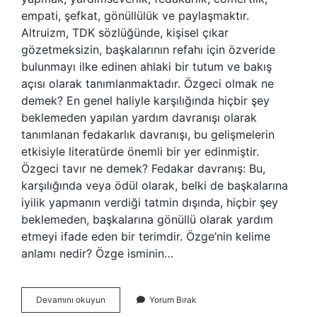
empati, şefkat, gönüllülük ve paylaşmaktır.
Altruizm, TDK sözlüğünde, kişisel çıkar
gözetmeksizin, başkalarının refahı için özveride
bulunmayı ilke edinen ahlaki bir tutum ve bakış
açısı olarak tanımlanmaktadır. Özgeci olmak ne
demek? En genel haliyle karşılığında hiçbir şey
beklemeden yapılan yardım davranışı olarak
tanımlanan fedakarlık davranışı, bu gelişmelerin
etkisiyle literatürde önemli bir yer edinmiştir.
Özgeci tavır ne demek? Fedakar davranış: Bu,
karşılığında veya ödül olarak, belki de başkalarına
iyilik yapmanın verdiği tatmin dışında, hiçbir şey
beklemeden, başkalarına gönüllü olarak yardım
etmeyi ifade eden bir terimdir. Özge’nin kelime
anlamı nedir? Özge isminin…
Özgeci
Devamını okuyun
Yorum Bırak
Kelime