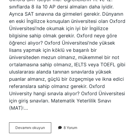
sınıflarda 8 ila 10 AP dersi almaları daha iyidir.
Ayrıca SAT sınavına da girmeleri gerekir. Dünyanın
en eski İngilizce konuşulan üniversitesi olan Oxford
Üniversitesi’nde okumak için iyi bir İngilizce
bilgisine sahip olmak gerekir. Oxford neye göre
öğrenci alıyor? Oxford Üniversitesi’nde yüksek
lisans yapmak için köklü ve başarılı bir
üniversiteden mezun olmanız, mükemmel bir not
ortalamasına sahip olmanız, IELTS veya TOEFL gibi
uluslararası alanda tanınan sınavlarda yüksek
puanlar almanız, güçlü bir özgeçmişe ve ikna edici
referanslara sahip olmanız gerekir. Oxford
University hangi sınavla alıyor? Oxford Üniversitesi
için giriş sınavları. Matematik Yeterlilik Sınavı
(MAT):…
Oxford
Devamını okuyun
8 Yorum
Sat