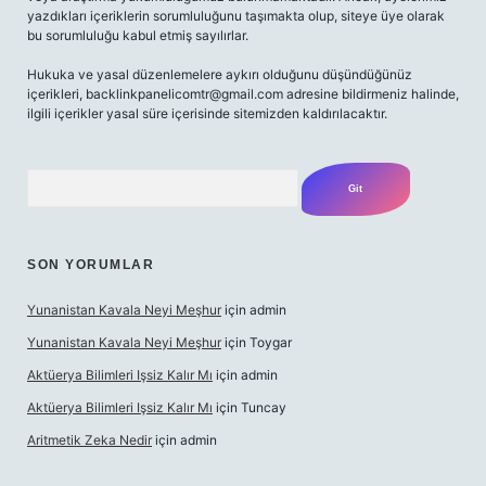
yazdıkları içeriklerin sorumluluğunu taşımakta olup, siteye üye olarak
bu sorumluluğu kabul etmiş sayılırlar.
Hukuka ve yasal düzenlemelere aykırı olduğunu düşündüğünüz
içerikleri,
backlinkpanelicomtr@gmail.com
adresine bildirmeniz halinde,
ilgili içerikler yasal süre içerisinde sitemizden kaldırılacaktır.
Arama
SON YORUMLAR
Yunanistan Kavala Neyi Meşhur
için
admin
Yunanistan Kavala Neyi Meşhur
için
Toygar
Aktüerya Bilimleri Işsiz Kalır Mı
için
admin
Aktüerya Bilimleri Işsiz Kalır Mı
için
Tuncay
Aritmetik Zeka Nedir
için
admin