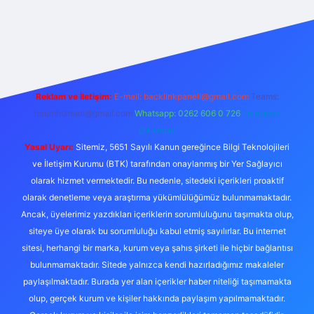
exper.live/
Reklam ve İletişim:
E-mail:
backlinkpaneli@gmail.com
Teams:
forumhizmeti@gmail.com
Whatsapp: 0262 606 0 726
Telegram:
@karabul
Yasal Uyarı:
Sitemiz, 5651 Sayılı Kanun gereğince Bilgi Teknolojileri
ve İletişim Kurumu (BTK) tarafından onaylanmış bir Yer Sağlayıcı
olarak hizmet vermektedir. Bu nedenle, sitedeki içerikleri proaktif
olarak denetleme veya araştırma yükümlülüğümüz bulunmamaktadır.
Ancak, üyelerimiz yazdıkları içeriklerin sorumluluğunu taşımakta olup,
siteye üye olarak bu sorumluluğu kabul etmiş sayılırlar. Bu internet
sitesi, herhangi bir marka, kurum veya şahıs şirketi ile hiçbir bağlantısı
bulunmamaktadır. Sitede yalnızca kendi hazırladığımız makaleler
paylaşılmaktadır. Burada yer alan içerikler haber niteliği taşımamakta
olup, gerçek kurum ve kişiler hakkında paylaşım yapılmamaktadır.