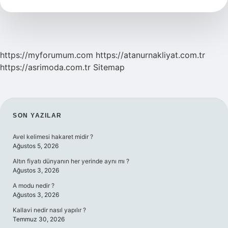
https://myforumum.com
https://atanurnakliyat.com.tr
https://asrimoda.com.tr
Sitemap
SIDEBAR
SON YAZILAR
Avel kelimesi hakaret midir ?
Ağustos 5, 2026
Altın fiyatı dünyanın her yerinde aynı mı ?
Ağustos 3, 2026
A modu nedir ?
Ağustos 3, 2026
Kallavi nedir nasıl yapılır ?
Temmuz 30, 2026