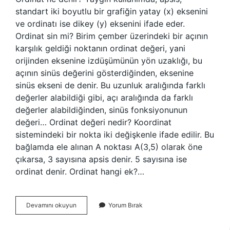
standart iki boyutlu bir grafiğin yatay (x) eksenini
ve ordinatı ise dikey (y) eksenini ifade eder.
Ordinat sin mi? Birim çember üzerindeki bir açının
karşılık geldiği noktanın ordinat değeri, yani
orijinden eksenine izdüşümünün yön uzaklığı, bu
açının sinüs değerini gösterdiğinden, eksenine
sinüs ekseni de denir. Bu uzunluk aralığında farklı
değerler alabildiği gibi, açı aralığında da farklı
değerler alabildiğinden, sinüs fonksiyonunun
değeri… Ordinat değeri nedir? Koordinat
sistemindeki bir nokta iki değişkenle ifade edilir. Bu
bağlamda ele alınan A noktası A(3,5) olarak öne
çıkarsa, 3 sayısına apsis denir. 5 sayısına ise
ordinat denir. Ordinat hangi ek?…
Ordinatın
Devamını okuyun
Yorum Bırak
Ne
Demek