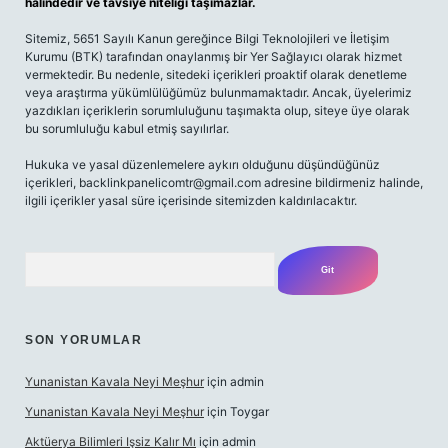
halindedir ve tavsiye niteliği taşımazlar.
Sitemiz, 5651 Sayılı Kanun gereğince Bilgi Teknolojileri ve İletişim
Kurumu (BTK) tarafından onaylanmış bir Yer Sağlayıcı olarak hizmet
vermektedir. Bu nedenle, sitedeki içerikleri proaktif olarak denetleme
veya araştırma yükümlülüğümüz bulunmamaktadır. Ancak, üyelerimiz
yazdıkları içeriklerin sorumluluğunu taşımakta olup, siteye üye olarak
bu sorumluluğu kabul etmiş sayılırlar.
Hukuka ve yasal düzenlemelere aykırı olduğunu düşündüğünüz
içerikleri,
backlinkpanelicomtr@gmail.com
adresine bildirmeniz halinde,
ilgili içerikler yasal süre içerisinde sitemizden kaldırılacaktır.
Arama
SON YORUMLAR
Yunanistan Kavala Neyi Meşhur
için
admin
Yunanistan Kavala Neyi Meşhur
için
Toygar
Aktüerya Bilimleri Işsiz Kalır Mı
için
admin