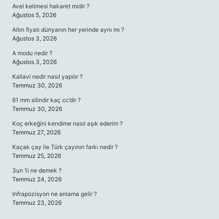
Avel kelimesi hakaret midir ?
Ağustos 5, 2026
Altın fiyatı dünyanın her yerinde aynı mı ?
Ağustos 3, 2026
A modu nedir ?
Ağustos 3, 2026
Kallavi nedir nasıl yapılır ?
Temmuz 30, 2026
61 mm silindir kaç cc’dir ?
Temmuz 30, 2026
Koç erkeğini kendime nasıl aşık ederim ?
Temmuz 27, 2026
Kaçak çay ile Türk çayının farkı nedir ?
Temmuz 25, 2026
3un 1i ne demek ?
Temmuz 24, 2026
Infrapozisyon ne anlama gelir ?
Temmuz 23, 2026