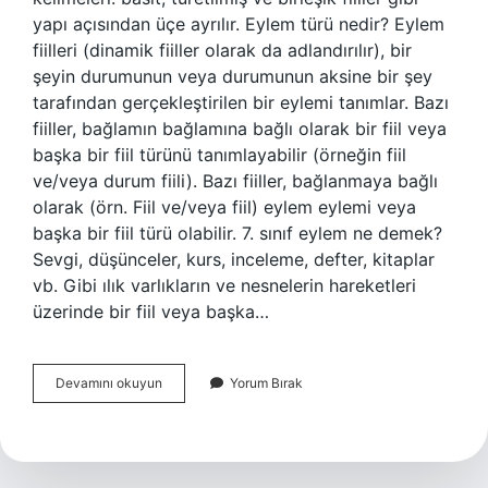
yapı açısından üçe ayrılır. Eylem türü nedir? Eylem
fiilleri (dinamik fiiller olarak da adlandırılır), bir
şeyin durumunun veya durumunun aksine bir şey
tarafından gerçekleştirilen bir eylemi tanımlar. Bazı
fiiller, bağlamın bağlamına bağlı olarak bir fiil veya
başka bir fiil türünü tanımlayabilir (örneğin fiil
ve/veya durum fiili). Bazı fiiller, bağlanmaya bağlı
olarak (örn. Fiil ve/veya fiil) eylem eylemi veya
başka bir fiil türü olabilir. 7. sınıf eylem ne demek?
Sevgi, düşünceler, kurs, inceleme, defter, kitaplar
vb. Gibi ılık varlıkların ve nesnelerin hareketleri
üzerinde bir fiil veya başka…
Kaç
Devamını okuyun
Yorum Bırak
Çeşit
Eylem
Vardır