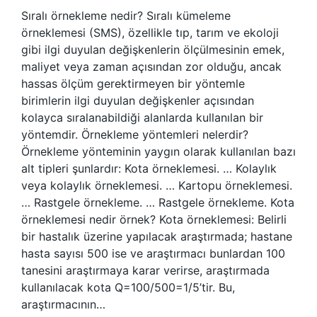
Sıralı örnekleme nedir? Sıralı kümeleme
örneklemesi (SMS), özellikle tıp, tarım ve ekoloji
gibi ilgi duyulan değişkenlerin ölçülmesinin emek,
maliyet veya zaman açısından zor olduğu, ancak
hassas ölçüm gerektirmeyen bir yöntemle
birimlerin ilgi duyulan değişkenler açısından
kolayca sıralanabildiği alanlarda kullanılan bir
yöntemdir. Örnekleme yöntemleri nelerdir?
Örnekleme yönteminin yaygın olarak kullanılan bazı
alt tipleri şunlardır: Kota örneklemesi. … Kolaylık
veya kolaylık örneklemesi. … Kartopu örneklemesi.
… Rastgele örnekleme. … Rastgele örnekleme. Kota
örneklemesi nedir örnek? Kota örneklemesi: Belirli
bir hastalık üzerine yapılacak araştırmada; hastane
hasta sayısı 500 ise ve araştırmacı bunlardan 100
tanesini araştırmaya karar verirse, araştırmada
kullanılacak kota Q=100/500=1/5’tir. Bu,
araştırmacının…