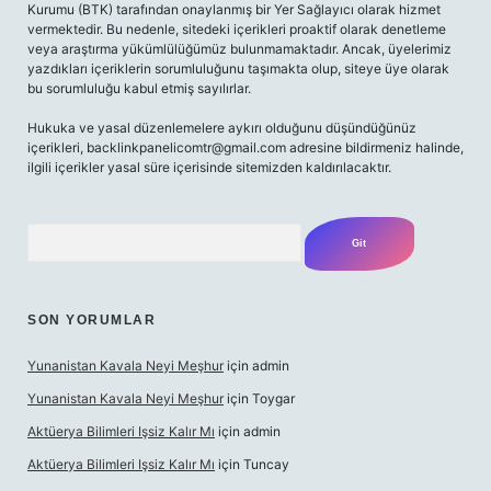
Kurumu (BTK) tarafından onaylanmış bir Yer Sağlayıcı olarak hizmet
vermektedir. Bu nedenle, sitedeki içerikleri proaktif olarak denetleme
veya araştırma yükümlülüğümüz bulunmamaktadır. Ancak, üyelerimiz
yazdıkları içeriklerin sorumluluğunu taşımakta olup, siteye üye olarak
bu sorumluluğu kabul etmiş sayılırlar.
Hukuka ve yasal düzenlemelere aykırı olduğunu düşündüğünüz
içerikleri,
backlinkpanelicomtr@gmail.com
adresine bildirmeniz halinde,
ilgili içerikler yasal süre içerisinde sitemizden kaldırılacaktır.
Arama
SON YORUMLAR
Yunanistan Kavala Neyi Meşhur
için
admin
Yunanistan Kavala Neyi Meşhur
için
Toygar
Aktüerya Bilimleri Işsiz Kalır Mı
için
admin
Aktüerya Bilimleri Işsiz Kalır Mı
için
Tuncay