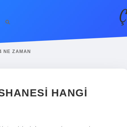
Ç
4 NE ZAMAN
SHANESI HANGI