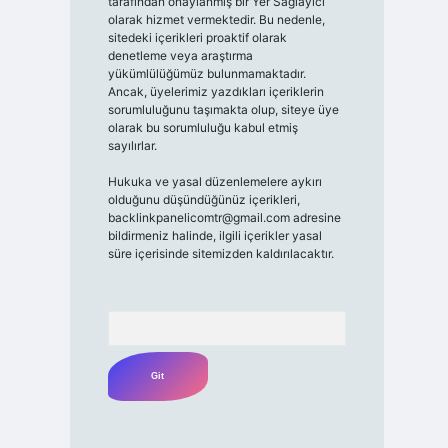
tarafından onaylanmış bir Yer Sağlayıcı
olarak hizmet vermektedir. Bu nedenle,
sitedeki içerikleri proaktif olarak
denetleme veya araştırma
yükümlülüğümüz bulunmamaktadır.
Ancak, üyelerimiz yazdıkları içeriklerin
sorumluluğunu taşımakta olup, siteye üye
olarak bu sorumluluğu kabul etmiş
sayılırlar.
Hukuka ve yasal düzenlemelere aykırı
olduğunu düşündüğünüz içerikleri,
backlinkpanelicomtr@gmail.com
adresine
bildirmeniz halinde, ilgili içerikler yasal
süre içerisinde sitemizden kaldırılacaktır.
Arama