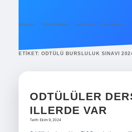
Anasayfa
Gizlilik Politikası
Yasal Uyarı
Hakkımızda
ETIKET:
ODTÜLÜ BURSLULUK SINAVI 202
ODTÜLÜLER DER
ILLERDE VAR
Tarih: Ekim 9, 2024