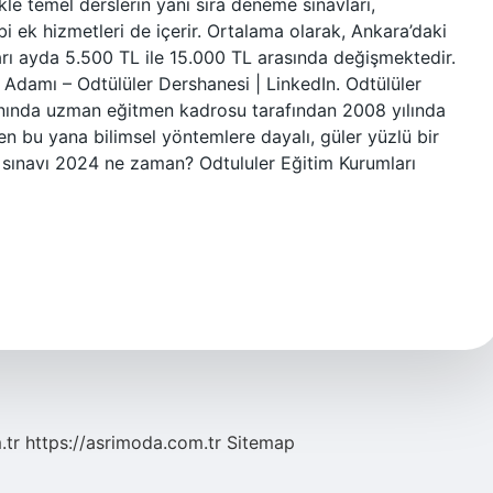
le temel derslerin yanı sıra deneme sınavları,
i ek hizmetleri de içerir. Ortalama olarak, Ankara’daki
tları ayda 5.500 TL ile 15.000 TL arasında değişmektedir.
 Adamı – Odtülüler Dershanesi | LinkedIn. Odtülüler
anında uzman eğitmen kadrosu tarafından 2008 yılında
n bu yana bilimsel yöntemlere dayalı, güler yüzlü bir
 sınavı 2024 ne zaman? Odtululer Eğitim Kurumları
.tr
https://asrimoda.com.tr
Sitemap