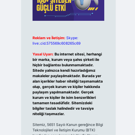
Reklam ve İletişim:
Skype:
live:.cid.575569c608265c69
Yasal Uyarı:
Bu internet sitesi, herhangi
bir marka, kurum veya şahıs şirketi ile
hiçbir bağlantısı bulunmamaktadır.
Sitede yalnızca kendi hazırladığımız
makaleler paylaşılmaktadır. Burada yer
alan içerikler haber niteliği taşımamakta
olup, gerçek kurum ve kişiler hakkında
paylaşım yapılmamaktadır. Gerçek
kurum ve kişiler ile isim benzerlikleri
tamamen tesadüfidir. Sitemizdeki
bilgiler taslak halindedir ve tavsiye
niteliği taşımazlar.
Sitemiz, 5651 Sayılı Kanun gereğince Bilgi
Teknolojileri ve İletişim Kurumu (BTK)