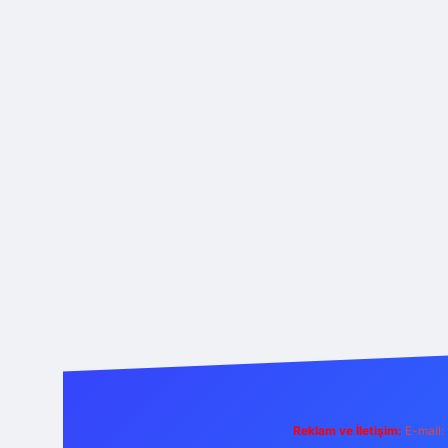
Reklam ve İletişim:
E-mail: