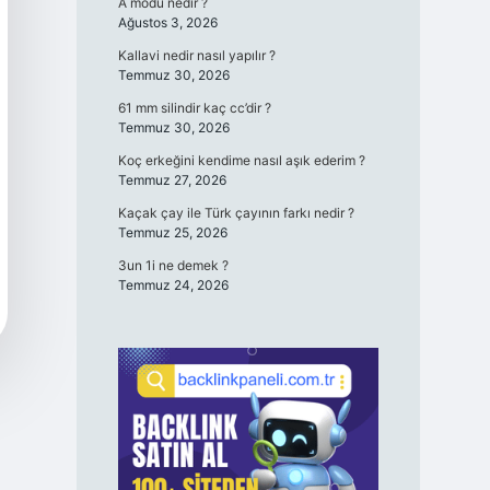
A modu nedir ?
Ağustos 3, 2026
Kallavi nedir nasıl yapılır ?
Temmuz 30, 2026
61 mm silindir kaç cc’dir ?
Temmuz 30, 2026
Koç erkeğini kendime nasıl aşık ederim ?
Temmuz 27, 2026
Kaçak çay ile Türk çayının farkı nedir ?
Temmuz 25, 2026
3un 1i ne demek ?
Temmuz 24, 2026