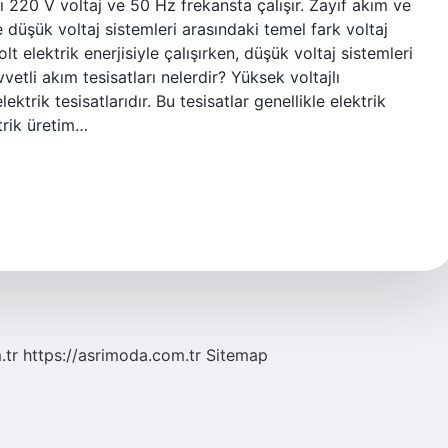
ı 220 V voltaj ve 50 Hz frekansta çalışır. Zayıf akım ve
 düşük voltaj sistemleri arasındaki temel fark voltaj
lt elektrik enerjisiyle çalışırken, düşük voltaj sistemleri
vetli akım tesisatları nelerdir? Yüksek voltajlı
ektrik tesisatlarıdır. Bu tesisatlar genellikle elektrik
ktrik üretim…
.tr
https://asrimoda.com.tr
Sitemap