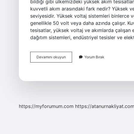
bildiği gibi ülkemizdeki yüksek akım tesisatlar
kuvvetli akım arasındaki fark nedir? Yüksek ve
seviyesidir. Yüksek voltaj sistemleri binlerce vo
genellikle 50 volt veya daha azında çalışır. Kuv
tesisatlar, yüksek voltaj ve akımlarda çalışan el
dağıtım sistemleri, endüstriyel tesisler ve ele
Kuvvetli
Devamını okuyun
Yorum Bırak
Akım
Nedir
https://myforumum.com
https://atanurnakliyat.com