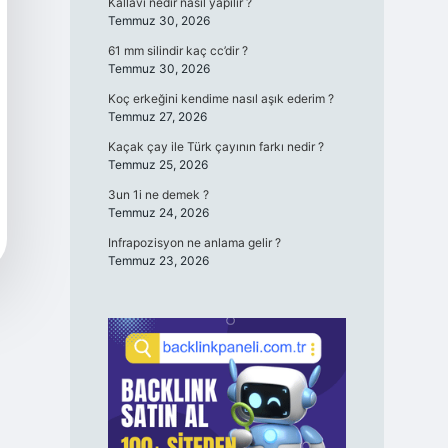
Kallavi nedir nasıl yapılır ?
Temmuz 30, 2026
61 mm silindir kaç cc’dir ?
Temmuz 30, 2026
Koç erkeğini kendime nasıl aşık ederim ?
Temmuz 27, 2026
Kaçak çay ile Türk çayının farkı nedir ?
Temmuz 25, 2026
3un 1i ne demek ?
Temmuz 24, 2026
Infrapozisyon ne anlama gelir ?
Temmuz 23, 2026