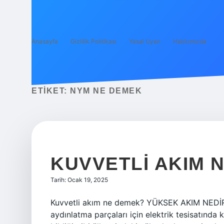
Anasayfa
Gizlilik Politikası
Yasal Uyarı
Hakkımızda
ETIKET:
NYM NE DEMEK
KUVVETLI AKIM 
Tarih: Ocak 19, 2025
Kuvvetli akım ne demek? YÜKSEK AKIM NEDİR?
aydınlatma parçaları için elektrik tesisatında k