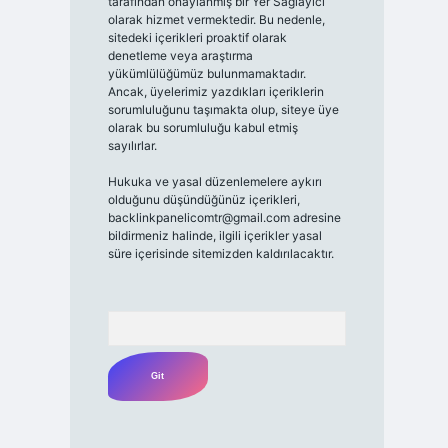
tarafından onaylanmış bir Yer Sağlayıcı
olarak hizmet vermektedir. Bu nedenle,
sitedeki içerikleri proaktif olarak
denetleme veya araştırma
yükümlülüğümüz bulunmamaktadır.
Ancak, üyelerimiz yazdıkları içeriklerin
sorumluluğunu taşımakta olup, siteye üye
olarak bu sorumluluğu kabul etmiş
sayılırlar.
Hukuka ve yasal düzenlemelere aykırı
olduğunu düşündüğünüz içerikleri,
backlinkpanelicomtr@gmail.com
adresine
bildirmeniz halinde, ilgili içerikler yasal
süre içerisinde sitemizden kaldırılacaktır.
Arama