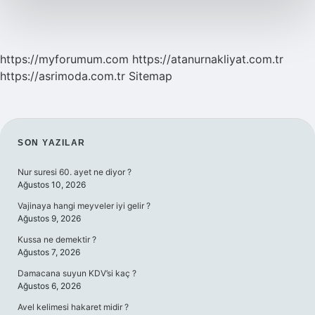
https://myforumum.com
https://atanurnakliyat.com.tr
https://asrimoda.com.tr
Sitemap
SIDEBAR
SON YAZILAR
Nur suresi 60. ayet ne diyor ?
Ağustos 10, 2026
Vajinaya hangi meyveler iyi gelir ?
Ağustos 9, 2026
Kussa ne demektir ?
Ağustos 7, 2026
Damacana suyun KDV’si kaç ?
Ağustos 6, 2026
Avel kelimesi hakaret midir ?