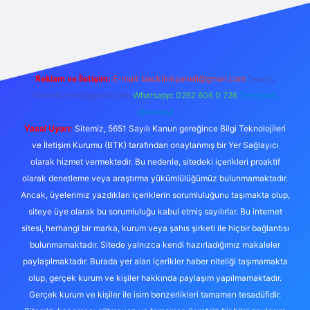
exper.live/
Reklam ve İletişim:
E-mail:
backlinkpaneli@gmail.com
Teams:
forumhizmeti@gmail.com
Whatsapp: 0262 606 0 726
Telegram:
@karabul
Yasal Uyarı:
Sitemiz, 5651 Sayılı Kanun gereğince Bilgi Teknolojileri
ve İletişim Kurumu (BTK) tarafından onaylanmış bir Yer Sağlayıcı
olarak hizmet vermektedir. Bu nedenle, sitedeki içerikleri proaktif
olarak denetleme veya araştırma yükümlülüğümüz bulunmamaktadır.
Ancak, üyelerimiz yazdıkları içeriklerin sorumluluğunu taşımakta olup,
siteye üye olarak bu sorumluluğu kabul etmiş sayılırlar. Bu internet
sitesi, herhangi bir marka, kurum veya şahıs şirketi ile hiçbir bağlantısı
bulunmamaktadır. Sitede yalnızca kendi hazırladığımız makaleler
paylaşılmaktadır. Burada yer alan içerikler haber niteliği taşımamakta
olup, gerçek kurum ve kişiler hakkında paylaşım yapılmamaktadır.
Gerçek kurum ve kişiler ile isim benzerlikleri tamamen tesadüfidir.