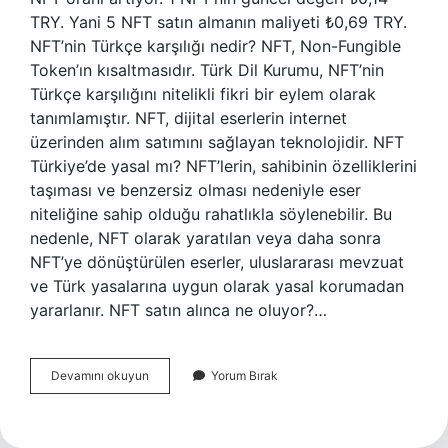
TRY. Yani 5 NFT satın almanın maliyeti ₺0,69 TRY.
NFT’nin Türkçe karşılığı nedir? NFT, Non-Fungible
Token’ın kısaltmasıdır. Türk Dil Kurumu, NFT’nin
Türkçe karşılığını nitelikli fikri bir eylem olarak
tanımlamıştır. NFT, dijital eserlerin internet
üzerinden alım satımını sağlayan teknolojidir. NFT
Türkiye’de yasal mı? NFT’lerin, sahibinin özelliklerini
taşıması ve benzersiz olması nedeniyle eser
niteliğine sahip olduğu rahatlıkla söylenebilir. Bu
nedenle, NFT olarak yaratılan veya daha sonra
NFT’ye dönüştürülen eserler, uluslararası mevzuat
ve Türk yasalarına uygun olarak yasal korumadan
yararlanır. NFT satın alınca ne oluyor?…
Nft
Devamını okuyun
Yorum Bırak
Ne
Anlama
Gelir