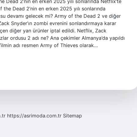
 Dead 2’nin en erken 2025 yılı sonlarında Netflix’te
 the Dead 2’nin en erken 2025 yılı sonlarında
rdusu devamı gelecek mi? Army of the Dead 2 ve diğer
, Zack Snyder’ın zombi evrenini sonlandırmaya karar
n diğer yan ürünler iptal edildi. Netflix, Zack
ızlar ordusu 2 adı ne? Ana çekimler Almanya’da yapıldı
filmin adı resmen Army of Thieves olarak…
.tr
https://asrimoda.com.tr
Sitemap