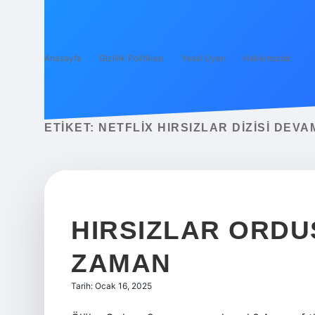
Anasayfa
Gizlilik Politikası
Yasal Uyarı
Hakkımızda
ETIKET:
NETFLIX HIRSIZLAR DIZISI DEVA
HIRSIZLAR ORDU
ZAMAN
Tarih: Ocak 16, 2025