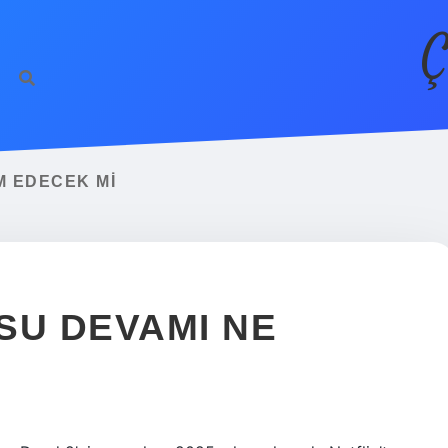
Ç
M EDECEK MI
SU DEVAMI NE