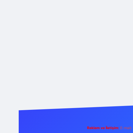
Reklam ve İletişim:
E-mail: