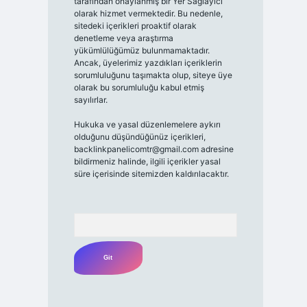
tarafından onaylanmış bir Yer Sağlayıcı
olarak hizmet vermektedir. Bu nedenle,
sitedeki içerikleri proaktif olarak
denetleme veya araştırma
yükümlülüğümüz bulunmamaktadır.
Ancak, üyelerimiz yazdıkları içeriklerin
sorumluluğunu taşımakta olup, siteye üye
olarak bu sorumluluğu kabul etmiş
sayılırlar.
Hukuka ve yasal düzenlemelere aykırı
olduğunu düşündüğünüz içerikleri,
backlinkpanelicomtr@gmail.com
adresine
bildirmeniz halinde, ilgili içerikler yasal
süre içerisinde sitemizden kaldırılacaktır.
Arama