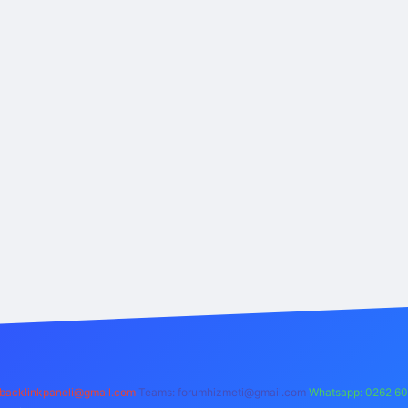
backlinkpaneli@gmail.com
Teams:
forumhizmeti@gmail.com
Whatsapp: 0262 60