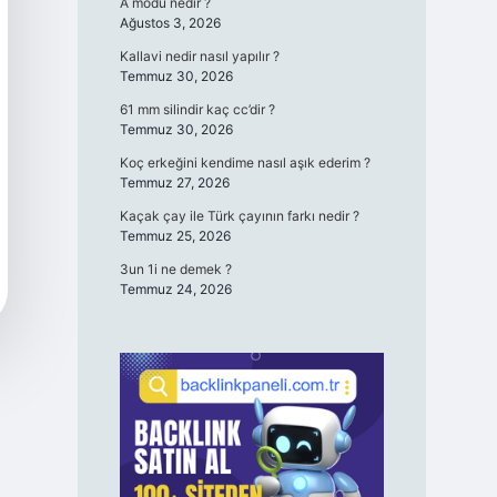
A modu nedir ?
Ağustos 3, 2026
Kallavi nedir nasıl yapılır ?
Temmuz 30, 2026
61 mm silindir kaç cc’dir ?
Temmuz 30, 2026
Koç erkeğini kendime nasıl aşık ederim ?
Temmuz 27, 2026
Kaçak çay ile Türk çayının farkı nedir ?
Temmuz 25, 2026
3un 1i ne demek ?
Temmuz 24, 2026