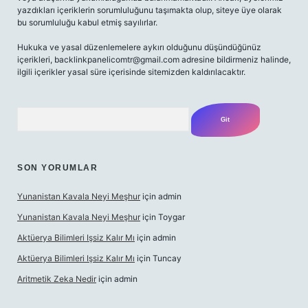
yazdıkları içeriklerin sorumluluğunu taşımakta olup, siteye üye olarak
bu sorumluluğu kabul etmiş sayılırlar.
Hukuka ve yasal düzenlemelere aykırı olduğunu düşündüğünüz
içerikleri,
backlinkpanelicomtr@gmail.com
adresine bildirmeniz halinde,
ilgili içerikler yasal süre içerisinde sitemizden kaldırılacaktır.
Arama
SON YORUMLAR
Yunanistan Kavala Neyi Meşhur
için
admin
Yunanistan Kavala Neyi Meşhur
için
Toygar
Aktüerya Bilimleri Işsiz Kalır Mı
için
admin
Aktüerya Bilimleri Işsiz Kalır Mı
için
Tuncay
Aritmetik Zeka Nedir
için
admin