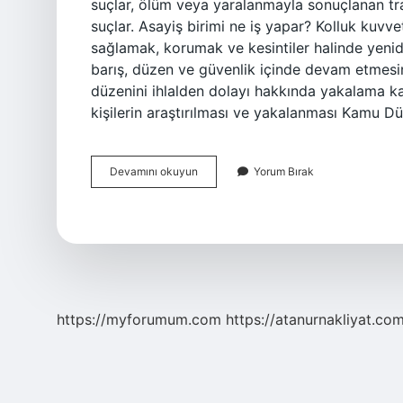
suçlar, ölüm veya yaralanmayla sonuçlanan trafi
suçlar. Asayiş birimi ne iş yapar? Kolluk kuvv
sağlamak, korumak ve kesintiler halinde yenid
barış, düzen ve güvenlik içinde devam etmesin
düzenini ihlalden dolayı hakkında yakalama ka
kişilerin araştırılması ve yakalanması Kamu D
Asayiş
Devamını okuyun
Yorum Bırak
Birimi
Neye
Bakar
https://myforumum.com
https://atanurnakliyat.com