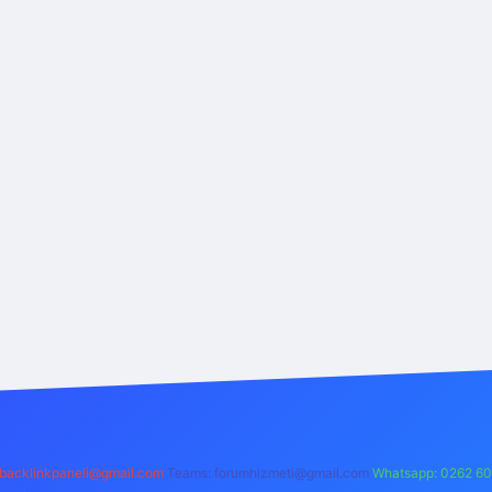
backlinkpaneli@gmail.com
Teams:
forumhizmeti@gmail.com
Whatsapp: 0262 60