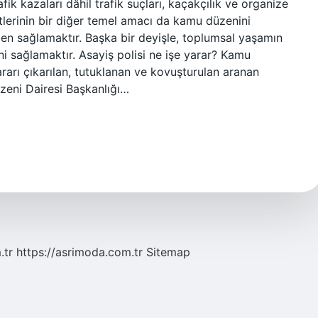
k kazaları dâhil trafik suçları, kaçakçılık ve organize
etlerinin bir diğer temel amacı da kamu düzenini
en sağlamaktır. Başka bir deyişle, toplumsal yaşamın
i sağlamaktır. Asayiş polisi ne işe yarar? Kamu
rarı çıkarılan, tutuklanan ve kovuşturulan aranan
üzeni Dairesi Başkanlığı…
.tr
https://asrimoda.com.tr
Sitemap