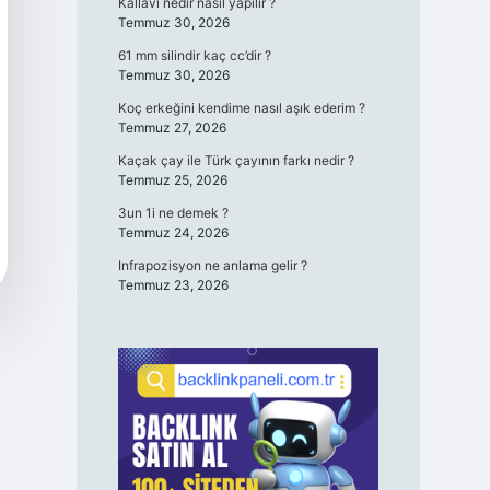
Kallavi nedir nasıl yapılır ?
Temmuz 30, 2026
61 mm silindir kaç cc’dir ?
Temmuz 30, 2026
Koç erkeğini kendime nasıl aşık ederim ?
Temmuz 27, 2026
Kaçak çay ile Türk çayının farkı nedir ?
Temmuz 25, 2026
3un 1i ne demek ?
Temmuz 24, 2026
Infrapozisyon ne anlama gelir ?
Temmuz 23, 2026