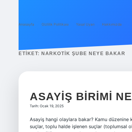
Anasayfa
Gizlilik Politikası
Yasal Uyarı
Hakkımızda
ETIKET:
NARKOTIK ŞUBE NEYE BAKAR
ASAYIŞ BIRIMI N
Tarih: Ocak 19, 2025
Asayiş hangi olaylara bakar? Kamu düzenine kar
suçlar, toplu halde işlenen suçlar (toplumsal o