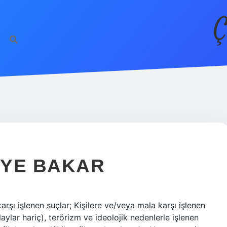
Ç
EYE BAKAR
şı işlenen suçlar; Kişilere ve/veya mala karşı işlenen
laylar hariç), terörizm ve ideolojik nedenlerle işlenen