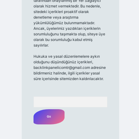
tarafından onaylanmış bir Yer Sağlayıcı
olarak hizmet vermektedir. Bu nedenle,
sitedeki içerikleri proaktif olarak
denetleme veya araştırma
yükümlülüğümüz bulunmamaktadır.
Ancak, üyelerimiz yazdıkları içeriklerin
sorumluluğunu taşımakta olup, siteye üye
olarak bu sorumluluğu kabul etmiş
sayılırlar.
Hukuka ve yasal düzenlemelere aykırı
olduğunu düşündüğünüz içerikleri,
backlinkpanelicomtr@gmail.com
adresine
bildirmeniz halinde, ilgili içerikler yasal
süre içerisinde sitemizden kaldırılacaktır.
Arama