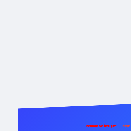
Reklam ve İletişim:
E-mail: