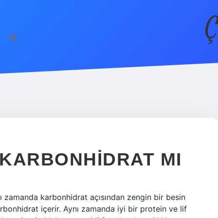
Ç
 KARBONHIDRAT MI
ı zamanda karbonhidrat açısından zengin bir besin
nhidrat içerir. Aynı zamanda iyi bir protein ve lif