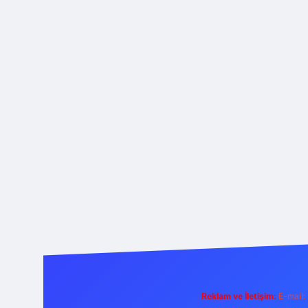
Reklam ve İletişim:
E-mail: