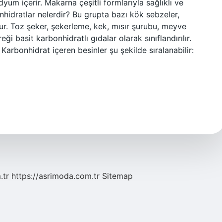
um içerir. Makarna çeşitli formlarıyla sağlıklı ve
bonhidratlar nelerdir? Bu grupta bazı kök sebzeler,
nur. Toz şeker, şekerleme, kek, mısır şurubu, meyve
i basit karbonhidratlı gıdalar olarak sınıflandırılır.
rbonhidrat içeren besinler şu şekilde sıralanabilir:
.tr
https://asrimoda.com.tr
Sitemap