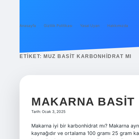
Anasayfa
Gizlilik Politikası
Yasal Uyarı
Hakkımızda
ETIKET:
MUZ BASIT KARBONHIDRAT MI
MAKARNA BASIT
Tarih: Ocak 3, 2025
Makarna iyi bir karbonhidrat mı? Makarna ayn
kaynağıdır ve ortalama 100 gramı 25 gram karbo