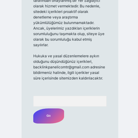
tarafından onaylanmış bir Yer Sağlayıcı
olarak hizmet vermektedir. Bu nedenle,
sitedeki içerikleri proaktif olarak
denetleme veya araştırma
yükümlülüğümüz bulunmamaktadır.
Ancak, üyelerimiz yazdıkları içeriklerin
sorumluluğunu taşımakta olup, siteye üye
olarak bu sorumluluğu kabul etmiş
sayılırlar.
Hukuka ve yasal düzenlemelere aykırı
olduğunu düşündüğünüz içerikleri,
backlinkpanelicomtr@gmail.com
adresine
bildirmeniz halinde, ilgili içerikler yasal
süre içerisinde sitemizden kaldırılacaktır.
Arama