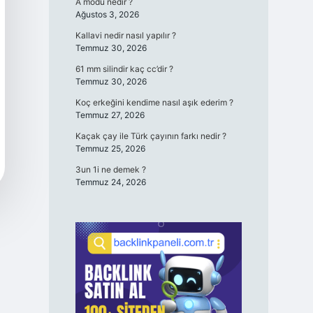
A modu nedir ?
Ağustos 3, 2026
Kallavi nedir nasıl yapılır ?
Temmuz 30, 2026
61 mm silindir kaç cc’dir ?
Temmuz 30, 2026
Koç erkeğini kendime nasıl aşık ederim ?
Temmuz 27, 2026
Kaçak çay ile Türk çayının farkı nedir ?
Temmuz 25, 2026
3un 1i ne demek ?
Temmuz 24, 2026