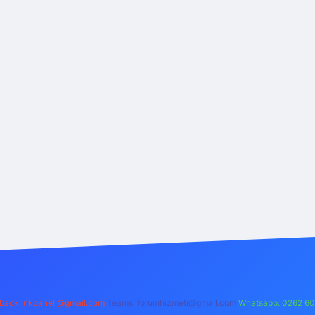
backlinkpaneli@gmail.com
Teams:
forumhizmeti@gmail.com
Whatsapp: 0262 60