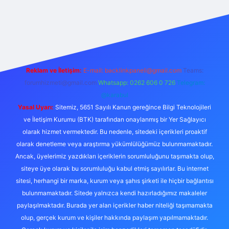
exper.live/
Reklam ve İletişim:
E-mail:
backlinkpaneli@gmail.com
Teams:
forumhizmeti@gmail.com
Whatsapp: 0262 606 0 726
Telegram:
@karabul
Yasal Uyarı:
Sitemiz, 5651 Sayılı Kanun gereğince Bilgi Teknolojileri
ve İletişim Kurumu (BTK) tarafından onaylanmış bir Yer Sağlayıcı
olarak hizmet vermektedir. Bu nedenle, sitedeki içerikleri proaktif
olarak denetleme veya araştırma yükümlülüğümüz bulunmamaktadır.
Ancak, üyelerimiz yazdıkları içeriklerin sorumluluğunu taşımakta olup,
siteye üye olarak bu sorumluluğu kabul etmiş sayılırlar. Bu internet
sitesi, herhangi bir marka, kurum veya şahıs şirketi ile hiçbir bağlantısı
bulunmamaktadır. Sitede yalnızca kendi hazırladığımız makaleler
paylaşılmaktadır. Burada yer alan içerikler haber niteliği taşımamakta
olup, gerçek kurum ve kişiler hakkında paylaşım yapılmamaktadır.