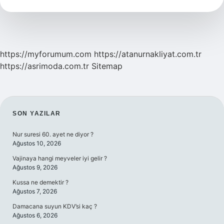
Nedir
https://myforumum.com
https://atanurnakliyat.com.tr
https://asrimoda.com.tr
Sitemap
SIDEBAR
SON YAZILAR
Nur suresi 60. ayet ne diyor ?
Ağustos 10, 2026
Vajinaya hangi meyveler iyi gelir ?
Ağustos 9, 2026
Kussa ne demektir ?
Ağustos 7, 2026
Damacana suyun KDV’si kaç ?
Ağustos 6, 2026