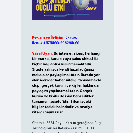
Reklam ve İletişim:
Skype:
live:.cid.575569c608265c69
Yasal Uyarı:
Bu internet sitesi, herhangi
bir marka, kurum veya şahıs şirketi ile
hiçbir bağlantısı bulunmamaktadır.
Sitede yalnızca kendi hazırladığımız
makaleler paylaşılmaktadır. Burada yer
alan içerikler haber niteliği taşımamakta
olup, gerçek kurum ve kişiler hakkında
paylaşım yapılmamaktadır. Gerçek
kurum ve kişiler ile isim benzerlikleri
tamamen tesadüfidir. Sitemizdeki
bilgiler taslak halindedir ve tavsiye
niteliği taşımazlar.
Sitemiz, 5651 Sayılı Kanun gereğince Bilgi
Teknolojileri ve İletişim Kurumu (BTK)