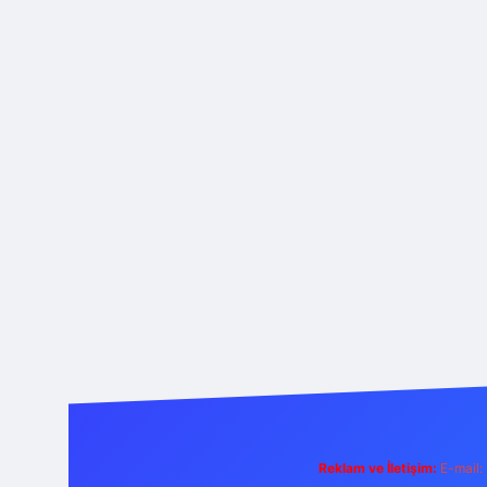
Reklam ve İletişim:
E-mail: