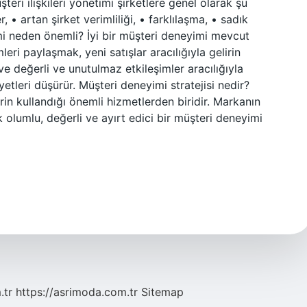
teri ilişkileri yönetimi şirketlere genel olarak şu
, • artan şirket verimliliği, • farklılaşma, • sadık
mi neden önemli? İyi bir müşteri deneyimi mevcut
leri paylaşmak, yeni satışlar aracılığıyla gelirin
ve değerli ve unutulmaz etkileşimler aracılığıyla
yetleri düşürür. Müşteri deneyimi stratejisi nedir?
rin kullandığı önemli hizmetlerden biridir. Markanın
olumlu, değerli ve ayırt edici bir müşteri deneyimi
.tr
https://asrimoda.com.tr
Sitemap