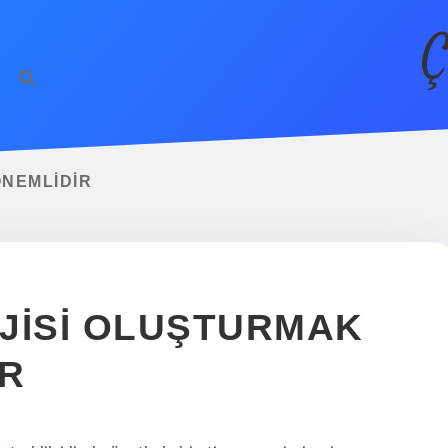
Ç
ÖNEMLIDIR
JISI OLUŞTURMAK
IR