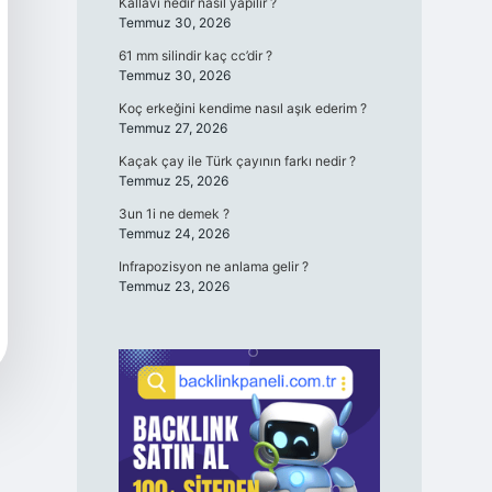
Kallavi nedir nasıl yapılır ?
Temmuz 30, 2026
61 mm silindir kaç cc’dir ?
Temmuz 30, 2026
Koç erkeğini kendime nasıl aşık ederim ?
Temmuz 27, 2026
Kaçak çay ile Türk çayının farkı nedir ?
Temmuz 25, 2026
3un 1i ne demek ?
Temmuz 24, 2026
Infrapozisyon ne anlama gelir ?
Temmuz 23, 2026