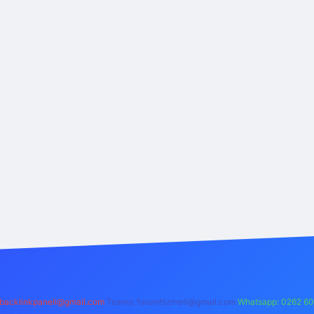
backlinkpaneli@gmail.com
Teams:
forumhizmeti@gmail.com
Whatsapp: 0262 60