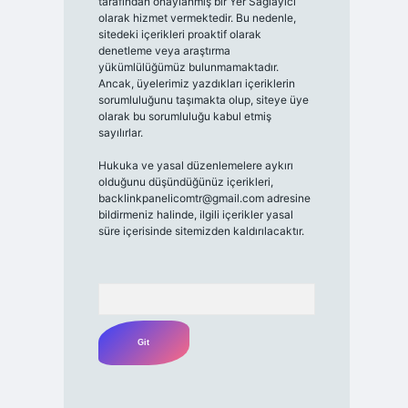
tarafından onaylanmış bir Yer Sağlayıcı
olarak hizmet vermektedir. Bu nedenle,
sitedeki içerikleri proaktif olarak
denetleme veya araştırma
yükümlülüğümüz bulunmamaktadır.
Ancak, üyelerimiz yazdıkları içeriklerin
sorumluluğunu taşımakta olup, siteye üye
olarak bu sorumluluğu kabul etmiş
sayılırlar.
Hukuka ve yasal düzenlemelere aykırı
olduğunu düşündüğünüz içerikleri,
backlinkpanelicomtr@gmail.com
adresine
bildirmeniz halinde, ilgili içerikler yasal
süre içerisinde sitemizden kaldırılacaktır.
Arama