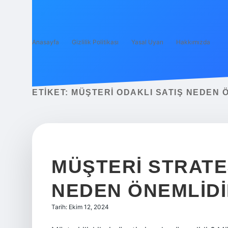
Anasayfa
Gizlilik Politikası
Yasal Uyarı
Hakkımızda
ETIKET:
MÜŞTERI ODAKLI SATIŞ NEDEN 
MÜŞTERI STRATE
NEDEN ÖNEMLID
Tarih: Ekim 12, 2024