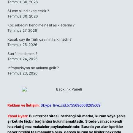
Temmuz 30, 2026
61 mm silindir kaç cc’dir ?
Temmuz 30, 2026
Koç erkeğini kendime nasıl aşık ederim ?
Temmuz 27, 2026
Kaçak çay ile Türk çayının farkı nedir ?
Temmuz 25, 2026
3un 1i ne demek ?
Temmuz 24, 2026
Infrapozisyon ne anlama gelir ?
Temmuz 23, 2026
Reklam ve İletişim:
Skype: live:.cid.575569c608265c69
Yasal Uyarı:
Bu internet sitesi, herhangi bir marka, kurum veya şahıs
şirketi ile hiçbir bağlantısı bulunmamaktadır. Sitede yalnızca kendi
hazırladığımız makaleler paylaşılmaktadır. Burada yer alan içerikler
haber niteliği taşımamakta olup, gerçek kurum ve kişiler hakkında