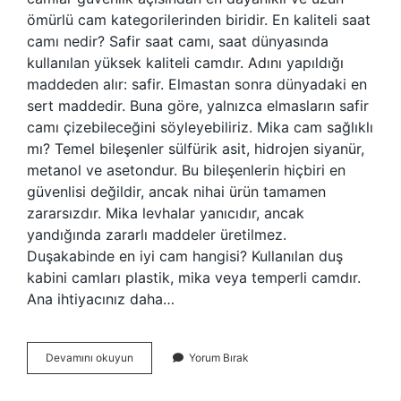
ömürlü cam kategorilerinden biridir. En kaliteli saat
camı nedir? Safir saat camı, saat dünyasında
kullanılan yüksek kaliteli camdır. Adını yapıldığı
maddeden alır: safir. Elmastan sonra dünyadaki en
sert maddedir. Buna göre, yalnızca elmasların safir
camı çizebileceğini söyleyebiliriz. Mika cam sağlıklı
mı? Temel bileşenler sülfürik asit, hidrojen siyanür,
metanol ve asetondur. Bu bileşenlerin hiçbiri en
güvenlisi değildir, ancak nihai ürün tamamen
zararsızdır. Mika levhalar yanıcıdır, ancak
yandığında zararlı maddeler üretilmez.
Duşakabinde en iyi cam hangisi? Kullanılan duş
kabini camları plastik, mika veya temperli camdır.
Ana ihtiyacınız daha…
Mika
Devamını okuyun
Yorum Bırak
Cam
Ne