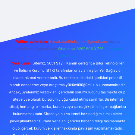
exper.live/
Reklam ve İletişim:
E-mail:
backlinkpaneli@gmail.com
Teams:
forumhizmeti@gmail.com
Whatsapp: 0262 606 0 726
Telegram:
@karabul
Yasal Uyarı:
Sitemiz, 5651 Sayılı Kanun gereğince Bilgi Teknolojileri
ve İletişim Kurumu (BTK) tarafından onaylanmış bir Yer Sağlayıcı
olarak hizmet vermektedir. Bu nedenle, sitedeki içerikleri proaktif
olarak denetleme veya araştırma yükümlülüğümüz bulunmamaktadır.
Ancak, üyelerimiz yazdıkları içeriklerin sorumluluğunu taşımakta olup,
siteye üye olarak bu sorumluluğu kabul etmiş sayılırlar. Bu internet
sitesi, herhangi bir marka, kurum veya şahıs şirketi ile hiçbir bağlantısı
bulunmamaktadır. Sitede yalnızca kendi hazırladığımız makaleler
paylaşılmaktadır. Burada yer alan içerikler haber niteliği taşımamakta
olup, gerçek kurum ve kişiler hakkında paylaşım yapılmamaktadır.