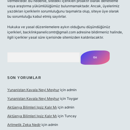
vermektedir. Bu nedenle, sitedeki içerikleri proaktif olarak denetleme
veya araştırma yükümlülüğümüz bulunmamaktadır. Ancak, üyelerimiz
yazdıkları içeriklerin sorumluluğunu taşımakta olup, siteye üye olarak
bu sorumluluğu kabul etmiş sayılırlar.
Hukuka ve yasal düzenlemelere aykırı olduğunu düşündüğünüz
içerikleri,
backlinkpanelicomtr@gmail.com
adresine bildirmeniz halinde,
ilgili içerikler yasal süre içerisinde sitemizden kaldırılacaktır.
Arama
SON YORUMLAR
Yunanistan Kavala Neyi Meşhur
için
admin
Yunanistan Kavala Neyi Meşhur
için
Toygar
Aktüerya Bilimleri Işsiz Kalır Mı
için
admin
Aktüerya Bilimleri Işsiz Kalır Mı
için
Tuncay
Aritmetik Zeka Nedir
için
admin