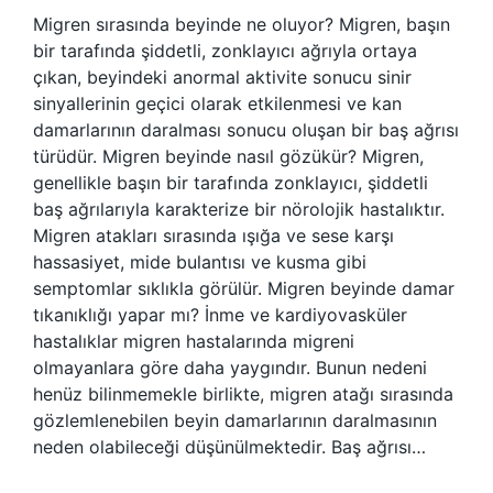
Migren sırasında beyinde ne oluyor? Migren, başın
bir tarafında şiddetli, zonklayıcı ağrıyla ortaya
çıkan, beyindeki anormal aktivite sonucu sinir
sinyallerinin geçici olarak etkilenmesi ve kan
damarlarının daralması sonucu oluşan bir baş ağrısı
türüdür. Migren beyinde nasıl gözükür? Migren,
genellikle başın bir tarafında zonklayıcı, şiddetli
baş ağrılarıyla karakterize bir nörolojik hastalıktır.
Migren atakları sırasında ışığa ve sese karşı
hassasiyet, mide bulantısı ve kusma gibi
semptomlar sıklıkla görülür. Migren beyinde damar
tıkanıklığı yapar mı? İnme ve kardiyovasküler
hastalıklar migren hastalarında migreni
olmayanlara göre daha yaygındır. Bunun nedeni
henüz bilinmemekle birlikte, migren atağı sırasında
gözlemlenebilen beyin damarlarının daralmasının
neden olabileceği düşünülmektedir. Baş ağrısı…