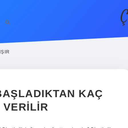
Ç
IŞIR
BAŞLADIKTAN KAÇ
 VERILIR