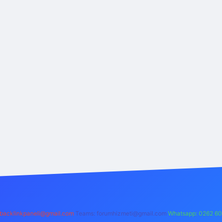
backlinkpaneli@gmail.com
Teams:
forumhizmeti@gmail.com
Whatsapp: 0262 60