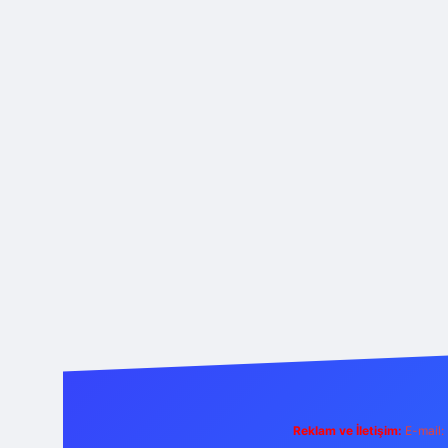
Reklam ve İletişim:
E-mail: