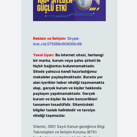
Reklam ve İletişim:
Skype:
live:.cid.575569c608265c69
Yasal Uyarı:
Bu internet sitesi, herhangi
bir marka, kurum veya şahıs şirketi ile
hiçbir bağlantısı bulunmamaktadır.
Sitede yalnızca kendi hazırladığımız
makaleler paylaşılmaktadır. Burada yer
alan içerikler haber niteliği taşımamakta
olup, gerçek kurum ve kişiler hakkında
paylaşım yapılmamaktadır. Gerçek
kurum ve kişiler ile isim benzerlikleri
tamamen tesadüfidir. Sitemizdeki
bilgiler taslak halindedir ve tavsiye
niteliği taşımazlar.
Sitemiz, 5651 Sayılı Kanun gereğince Bilgi
Teknolojileri ve İletişim Kurumu (BTK)