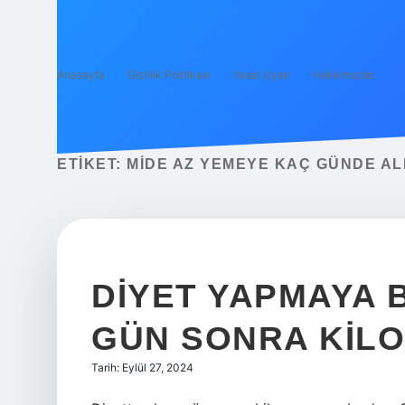
Anasayfa
Gizlilik Politikası
Yasal Uyarı
Hakkımızda
ETIKET:
MIDE AZ YEMEYE KAÇ GÜNDE AL
DIYET YAPMAYA 
GÜN SONRA KILO
Tarih: Eylül 27, 2024