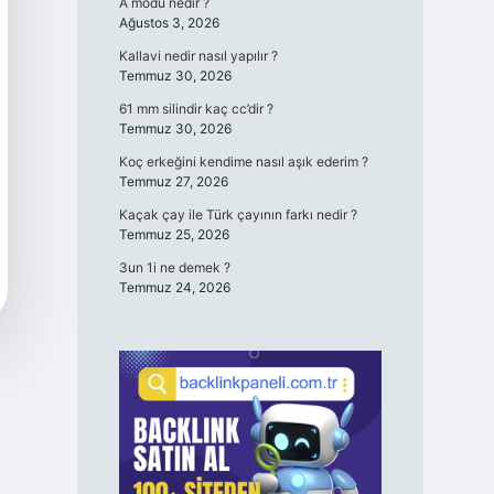
A modu nedir ?
Ağustos 3, 2026
Kallavi nedir nasıl yapılır ?
Temmuz 30, 2026
61 mm silindir kaç cc’dir ?
Temmuz 30, 2026
Koç erkeğini kendime nasıl aşık ederim ?
Temmuz 27, 2026
Kaçak çay ile Türk çayının farkı nedir ?
Temmuz 25, 2026
3un 1i ne demek ?
Temmuz 24, 2026