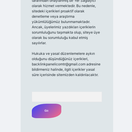
tarafından onaylanmış bir Yer Sağlayıcı
olarak hizmet vermektedir. Bu nedenle,
sitedeki içerikleri proaktif olarak
denetleme veya araştırma
yükümlülüğümüz bulunmamaktadır.
Ancak, üyelerimiz yazdıkları içeriklerin
sorumluluğunu taşımakta olup, siteye üye
olarak bu sorumluluğu kabul etmiş
sayılırlar.
Hukuka ve yasal düzenlemelere aykırı
olduğunu düşündüğünüz içerikleri,
backlinkpanelicomtr@gmail.com
adresine
bildirmeniz halinde, ilgili içerikler yasal
süre içerisinde sitemizden kaldırılacaktır.
Arama