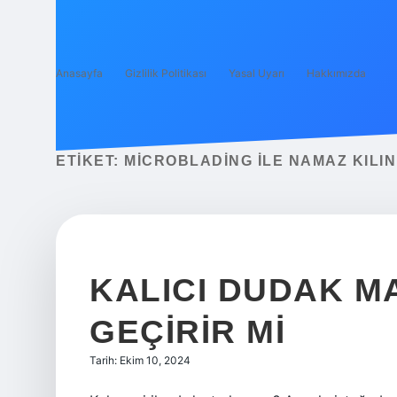
Anasayfa
Gizlilik Politikası
Yasal Uyarı
Hakkımızda
ETIKET:
MICROBLADING ILE NAMAZ KILIN
KALICI DUDAK M
GEÇIRIR MI
Tarih: Ekim 10, 2024