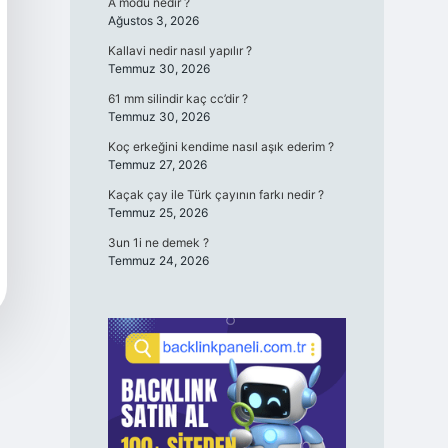
A modu nedir ?
Ağustos 3, 2026
Kallavi nedir nasıl yapılır ?
Temmuz 30, 2026
61 mm silindir kaç cc’dir ?
Temmuz 30, 2026
Koç erkeğini kendime nasıl aşık ederim ?
Temmuz 27, 2026
Kaçak çay ile Türk çayının farkı nedir ?
Temmuz 25, 2026
3un 1i ne demek ?
Temmuz 24, 2026