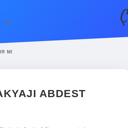
Ç
IR MI
AKYAJI ABDEST