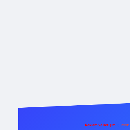
Reklam ve İletişim:
E-mail: