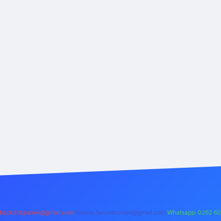
backlinkpaneli@gmail.com
Teams:
forumhizmeti@gmail.com
Whatsapp: 0262 60