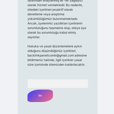
tarafından onaylanmış bir Yer Sağlayıcı
olarak hizmet vermektedir. Bu nedenle,
sitedeki içerikleri proaktif olarak
denetleme veya araştırma
yükümlülüğümüz bulunmamaktadır.
Ancak, üyelerimiz yazdıkları içeriklerin
sorumluluğunu taşımakta olup, siteye üye
olarak bu sorumluluğu kabul etmiş
sayılırlar.
Hukuka ve yasal düzenlemelere aykırı
olduğunu düşündüğünüz içerikleri,
backlinkpanelicomtr@gmail.com
adresine
bildirmeniz halinde, ilgili içerikler yasal
süre içerisinde sitemizden kaldırılacaktır.
Arama