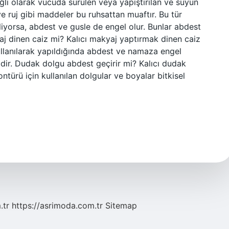
bağlı olarak vücuda sürülen veya yapıştırılan ve suyun
 ruj gibi maddeler bu ruhsattan muaftır. Bu tür
yorsa, abdest ve gusle de engel olur. Bunlar abdest
aj dinen caiz mi? Kalıcı makyaj yaptırmak dinen caiz
 kullanılarak yapıldığında abdest ve namaza engel
izdir. Dudak dolgu abdest geçirir mi? Kalıcı dudak
ürü için kullanılan dolgular ve boyalar bitkisel
.tr
https://asrimoda.com.tr
Sitemap