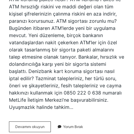
ATM hırsızlığı riskini ve maddi değeri olan tüm
kişisel şifrelerinizin çalınma riskini en aza indirir,
paranızı korursunuz. ATM sigortası zorunlu mu?
Bugünden itibaren ATM’lerde yeni bir uygulama
mevcut. Yeni düzenleme, birçok bankanın
vatandaşlardan nakit çekerken ATM’ler için özel
olarak tasarlanmış bir sigorta paketi almalarını
talep etmesine olanak tanıyor. Bankalar, hırsızlık ve
dolandırıcılığa karşı yeni bir sigorta sistemi
başlattı. Denizbank kart koruma sigortası nasıl
iptal edilir? Tazminat talepleriniz, her türlü soru,
öneri ve şikayetleriniz, fesih talepleriniz ve cayma
hakkınızı kullanmak için 0850 222 0 638 numaralı
MetLife İletişim Merkezi’ne başvurabilirsiniz.
Uyuşmazlık halinde tahkim…
Atm
Devamını okuyun
Yorum Bırak
Koruma