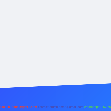
backlinkpaneli@gmail.com
Teams:
forumhizmeti@gmail.com
Whatsapp: 0262 60