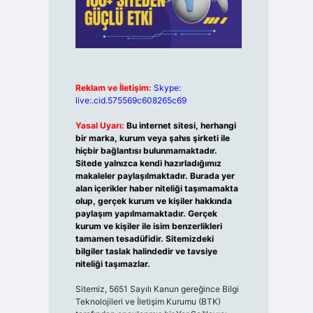
Reklam ve İletişim:
Skype:
live:.cid.575569c608265c69
Yasal Uyarı:
Bu internet sitesi, herhangi
bir marka, kurum veya şahıs şirketi ile
hiçbir bağlantısı bulunmamaktadır.
Sitede yalnızca kendi hazırladığımız
makaleler paylaşılmaktadır. Burada yer
alan içerikler haber niteliği taşımamakta
olup, gerçek kurum ve kişiler hakkında
paylaşım yapılmamaktadır. Gerçek
kurum ve kişiler ile isim benzerlikleri
tamamen tesadüfidir. Sitemizdeki
bilgiler taslak halindedir ve tavsiye
niteliği taşımazlar.
Sitemiz, 5651 Sayılı Kanun gereğince Bilgi
Teknolojileri ve İletişim Kurumu (BTK)