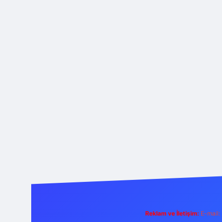
Reklam ve İletişim:
E-mail: