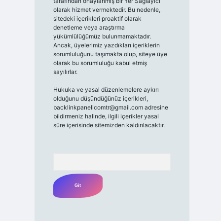
tarafından onaylanmış bir Yer Sağlayıcı
olarak hizmet vermektedir. Bu nedenle,
sitedeki içerikleri proaktif olarak
denetleme veya araştırma
yükümlülüğümüz bulunmamaktadır.
Ancak, üyelerimiz yazdıkları içeriklerin
sorumluluğunu taşımakta olup, siteye üye
olarak bu sorumluluğu kabul etmiş
sayılırlar.
Hukuka ve yasal düzenlemelere aykırı
olduğunu düşündüğünüz içerikleri,
backlinkpanelicomtr@gmail.com
adresine
bildirmeniz halinde, ilgili içerikler yasal
süre içerisinde sitemizden kaldırılacaktır.
Arama