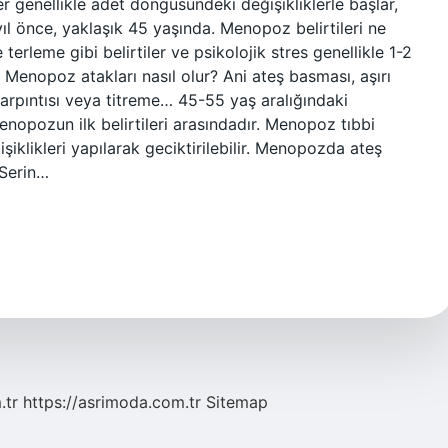
ler genellikle adet döngüsündeki değişikliklerle başlar,
önce, yaklaşık 45 yaşında. Menopoz belirtileri ne
erleme gibi belirtiler ve psikolojik stres genellikle 1-2
 Menopoz atakları nasıl olur? Ani ateş basması, aşırı
çarpıntısı veya titreme… 45-55 yaş aralığındaki
enopozun ilk belirtileri arasındadır. Menopoz tıbbi
klikleri yapılarak geciktirilebilir. Menopozda ateş
 Serin…
.tr
https://asrimoda.com.tr
Sitemap