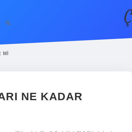
Ç
 MI
ARI NE KADAR