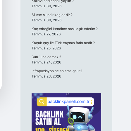
Kallavi nedir nasıl yapılır ?
Temmuz 30, 2026
61 mm silindir kaç cc’dir ?
Temmuz 30, 2026
Koç erkeğini kendime nasıl aşık ederim ?
Temmuz 27, 2026
Kaçak çay ile Türk çayının farkı nedir ?
Temmuz 25, 2026
3un 1i ne demek ?
Temmuz 24, 2026
Infrapozisyon ne anlama gelir ?
Temmuz 23, 2026