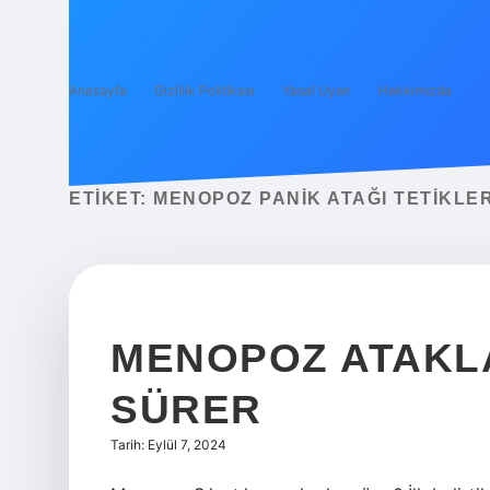
Anasayfa
Gizlilik Politikası
Yasal Uyarı
Hakkımızda
ETIKET:
MENOPOZ PANIK ATAĞI TETIKLER
MENOPOZ ATAKL
SÜRER
Tarih: Eylül 7, 2024