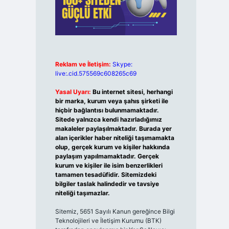
Reklam ve İletişim:
Skype:
live:.cid.575569c608265c69
Yasal Uyarı:
Bu internet sitesi, herhangi
bir marka, kurum veya şahıs şirketi ile
hiçbir bağlantısı bulunmamaktadır.
Sitede yalnızca kendi hazırladığımız
makaleler paylaşılmaktadır. Burada yer
alan içerikler haber niteliği taşımamakta
olup, gerçek kurum ve kişiler hakkında
paylaşım yapılmamaktadır. Gerçek
kurum ve kişiler ile isim benzerlikleri
tamamen tesadüfidir. Sitemizdeki
bilgiler taslak halindedir ve tavsiye
niteliği taşımazlar.
Sitemiz, 5651 Sayılı Kanun gereğince Bilgi
Teknolojileri ve İletişim Kurumu (BTK)