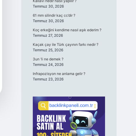
Kallavi nedir nasıl yapılır ?
Temmuz 30, 2026
61 mm silindir kaç cc’dir ?
Temmuz 30, 2026
Koç erkeğini kendime nasıl aşık ederim ?
Temmuz 27, 2026
Kaçak çay ile Türk çayının farkı nedir ?
Temmuz 25, 2026
3un 1i ne demek ?
Temmuz 24, 2026
Infrapozisyon ne anlama gelir ?
Temmuz 23, 2026