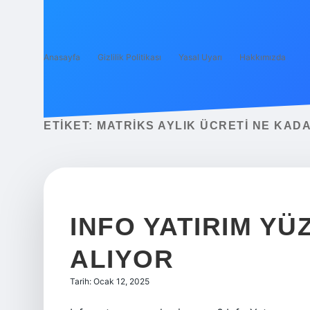
Anasayfa
Gizlilik Politikası
Yasal Uyarı
Hakkımızda
ETIKET:
MATRIKS AYLIK ÜCRETI NE KAD
INFO YATIRIM Y
ALIYOR
Tarih: Ocak 12, 2025