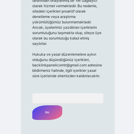
tarafından onaylanmış bir Yer Sağlayıcı
olarak hizmet vermektedir. Bu nedenle,
sitedeki içerikleri proaktif olarak
denetleme veya araştırma
yükümlülüğümüz bulunmamaktadır.
Ancak, üyelerimiz yazdıkları içeriklerin
sorumluluğunu taşımakta olup, siteye üye
olarak bu sorumluluğu kabul etmiş
sayılırlar.
Hukuka ve yasal düzenlemelere aykırı
olduğunu düşündüğünüz içerikleri,
backlinkpanelicomtr@gmail.com
adresine
bildirmeniz halinde, ilgili içerikler yasal
süre içerisinde sitemizden kaldırılacaktır.
Arama