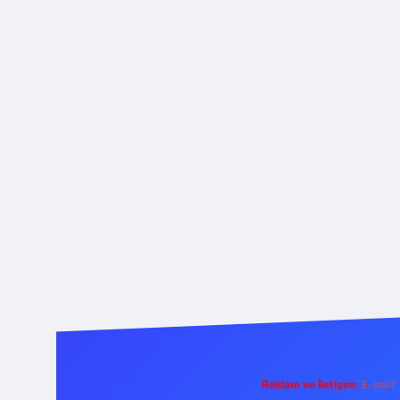
Reklam ve İletişim:
E-mail: