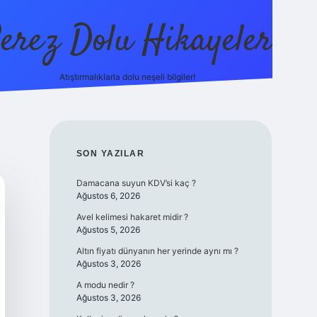
erez Dolu Hikayeler
Atıştırmalıklarla dolu neşeli bilgiler!
https://betexper.live
SIDEBAR
SON YAZILAR
Damacana suyun KDV’si kaç ?
Ağustos 6, 2026
Avel kelimesi hakaret midir ?
Ağustos 5, 2026
Altın fiyatı dünyanın her yerinde aynı mı ?
Ağustos 3, 2026
A modu nedir ?
Ağustos 3, 2026