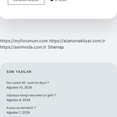
Tabakası
Hangi
Küre
https://myforumum.com
https://atanurnakliyat.com.tr
https://asrimoda.com.tr
Sitemap
SIDEBAR
SON YAZILAR
Nur suresi 60. ayet ne diyor ?
Ağustos 10, 2026
Vajinaya hangi meyveler iyi gelir ?
Ağustos 9, 2026
Kussa ne demektir ?
Ağustos 7, 2026