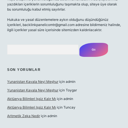
yazdıkları içeriklerin sorumluluğunu taşımakta olup, siteye üye olarak
bu sorumluluğu kabul etmiş sayılırlar.
Hukuka ve yasal düzenlemelere aykırı olduğunu düşündüğünüz
içerikleri,
backlinkpanelicomtr@gmail.com
adresine bildirmeniz halinde,
ilgili içerikler yasal süre içerisinde sitemizden kaldırılacaktır.
Arama
SON YORUMLAR
Yunanistan Kavala Neyi Meşhur
için
admin
Yunanistan Kavala Neyi Meşhur
için
Toygar
Aktüerya Bilimleri Işsiz Kalır Mı
için
admin
Aktüerya Bilimleri Işsiz Kalır Mı
için
Tuncay
Aritmetik Zeka Nedir
için
admin