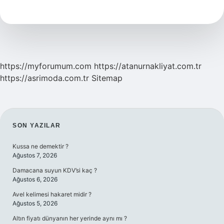
Nasıl
Yapılır
https://myforumum.com
https://atanurnakliyat.com.tr
https://asrimoda.com.tr
Sitemap
SIDEBAR
SON YAZILAR
Kussa ne demektir ?
Ağustos 7, 2026
Damacana suyun KDV’si kaç ?
Ağustos 6, 2026
Avel kelimesi hakaret midir ?
Ağustos 5, 2026
Altın fiyatı dünyanın her yerinde aynı mı ?