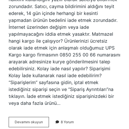
zorundadır. Satıcı, cayma bildirimini aldığını teyit
ederek, 14 gün içinde herhangi bir kesinti
yapmadan ürünün bedelini iade etmek zorundadır.
İnternet üzerinden değişim veya iade
yapılmayacağını iddia etmek yasaktır. Matmazel
hangi kargo ile çalışıyor? Ürünlerinizi ücretsiz
olarak iade etmek için anlaşmalı olduğumuz UPS
Kargo kargo firmasının 0850 255 00 66 numarasını
arayarak adresinize kurye gönderilmesini talep
edebilirsiniz. Kolay iade nasıl yapılır? Siparişimi
Kolay İade kullanarak nasıl iade edebilirim?
“Siparişlerim” sayfasına gidin, iptal etmek
istediğiniz siparişi seçin ve “Sipariş Ayrıntıları”na
tıklayın. İade etmek istediğiniz siparişinizdeki bir
veya daha fazla ürünü…
Matmazel
Devamını okuyun
8 Yorum
Iade