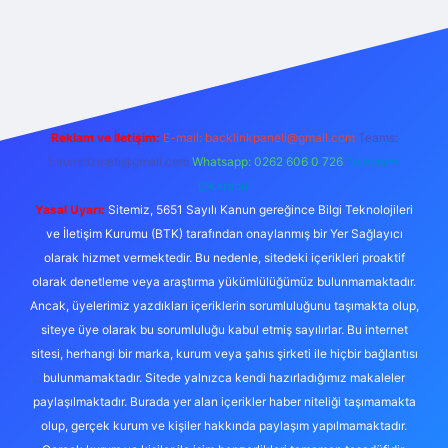
texper.live/
Reklam ve İletişim:
E-mail:
backlinkpaneli@gmail.com
Teams:
forumhizmeti@gmail.com
Whatsapp: 0262 606 0 726
Telegram:
@karabul
Yasal Uyarı:
Sitemiz, 5651 Sayılı Kanun gereğince Bilgi Teknolojileri
ve İletişim Kurumu (BTK) tarafından onaylanmış bir Yer Sağlayıcı
olarak hizmet vermektedir. Bu nedenle, sitedeki içerikleri proaktif
olarak denetleme veya araştırma yükümlülüğümüz bulunmamaktadır.
Ancak, üyelerimiz yazdıkları içeriklerin sorumluluğunu taşımakta olup,
siteye üye olarak bu sorumluluğu kabul etmiş sayılırlar. Bu internet
sitesi, herhangi bir marka, kurum veya şahıs şirketi ile hiçbir bağlantısı
bulunmamaktadır. Sitede yalnızca kendi hazırladığımız makaleler
paylaşılmaktadır. Burada yer alan içerikler haber niteliği taşımamakta
olup, gerçek kurum ve kişiler hakkında paylaşım yapılmamaktadır.