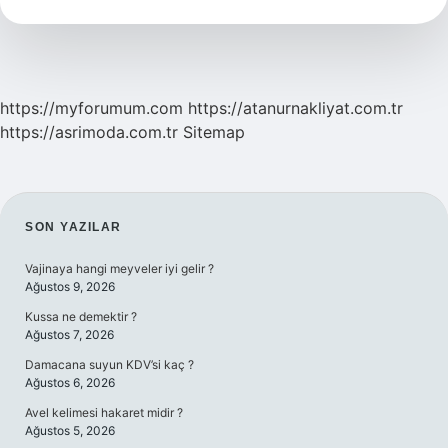
https://myforumum.com
https://atanurnakliyat.com.tr
https://asrimoda.com.tr
Sitemap
SIDEBAR
SON YAZILAR
Vajinaya hangi meyveler iyi gelir ?
Ağustos 9, 2026
Kussa ne demektir ?
Ağustos 7, 2026
Damacana suyun KDV’si kaç ?
Ağustos 6, 2026
Avel kelimesi hakaret midir ?
Ağustos 5, 2026