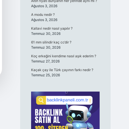
Altın fiyatı dünyanın her yerinde aynı mı ?
Ağustos 3, 2026
A modu nedir ?
Ağustos 3, 2026
Kallavi nedir nasıl yapılır ?
Temmuz 30, 2026
61 mm silindir kaç cc’dir ?
Temmuz 30, 2026
Koç erkeğini kendime nasıl aşık ederim ?
Temmuz 27, 2026
Kaçak çay ile Türk çayının farkı nedir ?
Temmuz 25, 2026