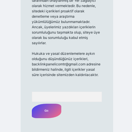
tarafından onaylanmış bir Yer Sağlayıcı
olarak hizmet vermektedir. Bu nedenle,
sitedeki içerikleri proaktif olarak
denetleme veya araştırma
yükümlülüğümüz bulunmamaktadır.
Ancak, üyelerimiz yazdıkları içeriklerin
sorumluluğunu taşımakta olup, siteye üye
olarak bu sorumluluğu kabul etmiş
sayılırlar.
Hukuka ve yasal düzenlemelere aykırı
olduğunu düşündüğünüz içerikleri,
backlinkpanelicomtr@gmail.com
adresine
bildirmeniz halinde, ilgili içerikler yasal
süre içerisinde sitemizden kaldırılacaktır.
Arama