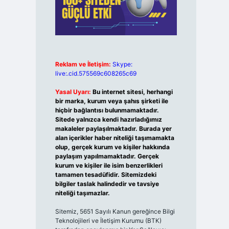
Reklam ve İletişim:
Skype:
live:.cid.575569c608265c69
Yasal Uyarı:
Bu internet sitesi, herhangi
bir marka, kurum veya şahıs şirketi ile
hiçbir bağlantısı bulunmamaktadır.
Sitede yalnızca kendi hazırladığımız
makaleler paylaşılmaktadır. Burada yer
alan içerikler haber niteliği taşımamakta
olup, gerçek kurum ve kişiler hakkında
paylaşım yapılmamaktadır. Gerçek
kurum ve kişiler ile isim benzerlikleri
tamamen tesadüfidir. Sitemizdeki
bilgiler taslak halindedir ve tavsiye
niteliği taşımazlar.
Sitemiz, 5651 Sayılı Kanun gereğince Bilgi
Teknolojileri ve İletişim Kurumu (BTK)