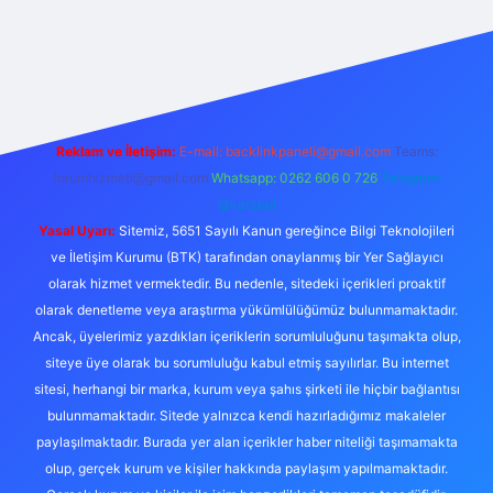
live/
Reklam ve İletişim:
E-mail:
backlinkpaneli@gmail.com
Teams:
forumhizmeti@gmail.com
Whatsapp: 0262 606 0 726
Telegram:
@karabul
Yasal Uyarı:
Sitemiz, 5651 Sayılı Kanun gereğince Bilgi Teknolojileri
ve İletişim Kurumu (BTK) tarafından onaylanmış bir Yer Sağlayıcı
olarak hizmet vermektedir. Bu nedenle, sitedeki içerikleri proaktif
olarak denetleme veya araştırma yükümlülüğümüz bulunmamaktadır.
Ancak, üyelerimiz yazdıkları içeriklerin sorumluluğunu taşımakta olup,
siteye üye olarak bu sorumluluğu kabul etmiş sayılırlar. Bu internet
sitesi, herhangi bir marka, kurum veya şahıs şirketi ile hiçbir bağlantısı
bulunmamaktadır. Sitede yalnızca kendi hazırladığımız makaleler
paylaşılmaktadır. Burada yer alan içerikler haber niteliği taşımamakta
olup, gerçek kurum ve kişiler hakkında paylaşım yapılmamaktadır.