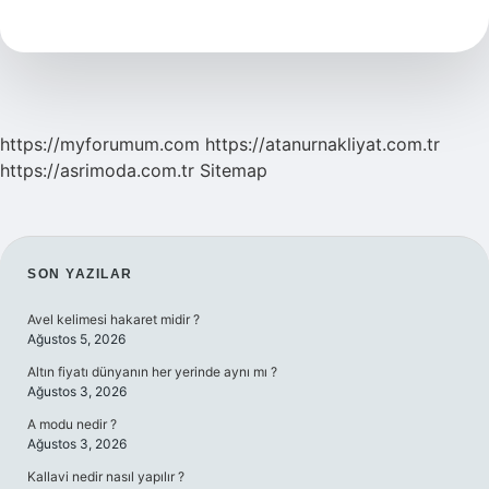
Nedir
https://myforumum.com
https://atanurnakliyat.com.tr
https://asrimoda.com.tr
Sitemap
SIDEBAR
SON YAZILAR
Avel kelimesi hakaret midir ?
Ağustos 5, 2026
Altın fiyatı dünyanın her yerinde aynı mı ?
Ağustos 3, 2026
A modu nedir ?
Ağustos 3, 2026
Kallavi nedir nasıl yapılır ?