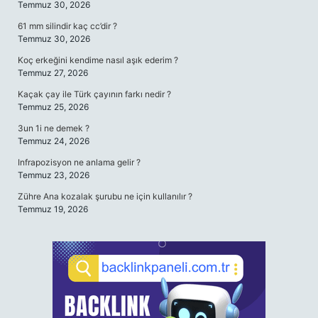
Temmuz 30, 2026
61 mm silindir kaç cc’dir ?
Temmuz 30, 2026
Koç erkeğini kendime nasıl aşık ederim ?
Temmuz 27, 2026
Kaçak çay ile Türk çayının farkı nedir ?
Temmuz 25, 2026
3un 1i ne demek ?
Temmuz 24, 2026
Infrapozisyon ne anlama gelir ?
Temmuz 23, 2026
Zühre Ana kozalak şurubu ne için kullanılır ?
Temmuz 19, 2026