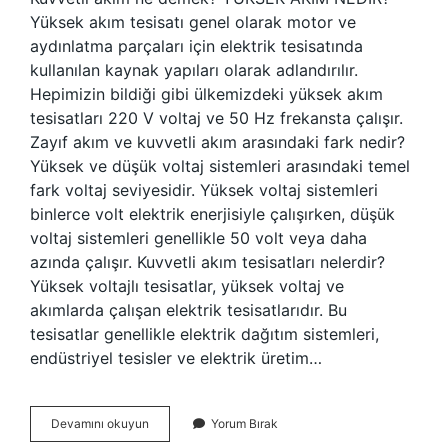
Yüksek akım tesisatı genel olarak motor ve
aydınlatma parçaları için elektrik tesisatında
kullanılan kaynak yapıları olarak adlandırılır.
Hepimizin bildiği gibi ülkemizdeki yüksek akım
tesisatları 220 V voltaj ve 50 Hz frekansta çalışır.
Zayıf akım ve kuvvetli akım arasındaki fark nedir?
Yüksek ve düşük voltaj sistemleri arasındaki temel
fark voltaj seviyesidir. Yüksek voltaj sistemleri
binlerce volt elektrik enerjisiyle çalışırken, düşük
voltaj sistemleri genellikle 50 volt veya daha
azında çalışır. Kuvvetli akım tesisatları nelerdir?
Yüksek voltajlı tesisatlar, yüksek voltaj ve
akımlarda çalışan elektrik tesisatlarıdır. Bu
tesisatlar genellikle elektrik dağıtım sistemleri,
endüstriyel tesisler ve elektrik üretim…
Kuvvetli
Devamını okuyun
Yorum Bırak
Akım