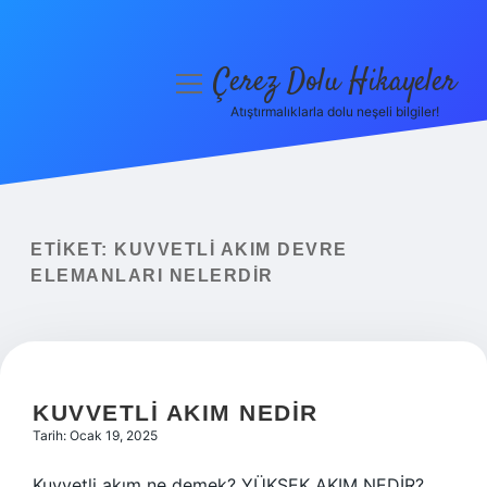
Çerez Dolu Hikayeler
menüyü
aç
Atıştırmalıklarla dolu neşeli bilgiler!
Anasayfa
Gizlilik Politikası
Yasal Uyarı
ETIKET:
KUVVETLI AKIM DEVRE
ELEMANLARI NELERDIR
Hakkımızda
KUVVETLI AKIM NEDIR
Tarih: Ocak 19, 2025
Kuvvetli akım ne demek? YÜKSEK AKIM NEDİR?