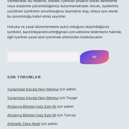
vermektedir. Bu nedenle, sitedeki içerikleri proaktif olarak denetleme
veya araştırma yükümlülüğümüz bulunmamaktadır. Ancak, üyelerimiz
yazdıkları içeriklerin sorumluluğunu taşımakta olup, siteye üye olarak
bu sorumluluğu kabul etmiş sayılırlar.
Hukuka ve yasal düzenlemelere aykırı olduğunu düşündüğünüz
içerikleri,
backlinkpanelicomtr@gmail.com
adresine bildirmeniz halinde,
ilgili içerikler yasal süre içerisinde sitemizden kaldırılacaktır.
Arama
SON YORUMLAR
Yunanistan Kavala Neyi Meşhur
için
admin
Yunanistan Kavala Neyi Meşhur
için
Toygar
Aktüerya Bilimleri Işsiz Kalır Mı
için
admin
Aktüerya Bilimleri Işsiz Kalır Mı
için
Tuncay
Aritmetik Zeka Nedir
için
admin