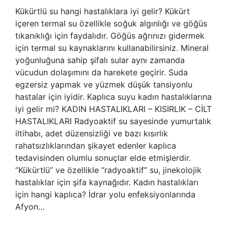
Kükürtlü su hangi hastalıklara iyi gelir? Kükürt
içeren termal su özellikle soğuk algınlığı ve göğüs
tıkanıklığı için faydalıdır. Göğüs ağrınızı gidermek
için termal su kaynaklarını kullanabilirsiniz. Mineral
yoğunluğuna sahip şifalı sular aynı zamanda
vücudun dolaşımını da harekete geçirir. Suda
egzersiz yapmak ve yüzmek düşük tansiyonlu
hastalar için iyidir. Kaplıca suyu kadın hastalıklarına
iyi gelir mi? KADIN HASTALIKLARI – KISIRLIK – CİLT
HASTALIKLARI Radyoaktif su sayesinde yumurtalık
iltihabı, adet düzensizliği ve bazı kısırlık
rahatsızlıklarından şikayet edenler kaplıca
tedavisinden olumlu sonuçlar elde etmişlerdir.
“Kükürtlü” ve özellikle “radyoaktif” su, jinekolojik
hastalıklar için şifa kaynağıdır. Kadın hastalıkları
için hangi kaplıca? İdrar yolu enfeksiyonlarında
Afyon…